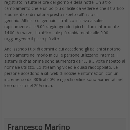
registrato in tutte le ore del giorno e della notte. Un altro
cambiamento che è un po ‘più difficile da vedere è che il traffico
è aumentato di mattina presto rispetto all’inizio di
gennaio. All’inizio di gennaio il traffico iniziava a salire
rapidamente alle 9.00 raggiungendo i picchi diurni intorno alle
14.00. A marzo, il traffico sale più rapidamente alle 9.00
raggiungendo il picco più alto.
Analizzando i tipi di domini a cui accedono gli italiani si notano
cambiamenti nel modo in cui le persone utilizzano Internet. I
sistemi di chat online sono aumentati da 1,3 a 3 volte rispetto al
normale utilizzo. Lo streaming video è quasi raddoppiato. Le
persone accedono a siti web di notizie e informazioni con un
incremento dal 30% al 60% e i giochi online sono aumentati nel
loro utilizzo del 20% circa.
Francesco Marino