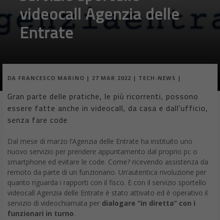
videocall Agenzia delle
Entrate
DA
FRANCESCO MARINO
|
27 MAR 2022
|
TECH-NEWS
|
Gran parte delle pratiche, le più ricorrenti, possono
essere fatte anche in videocall, da casa e dall’ufficio,
senza fare code
Dal mese di marzo l’Agenzia delle Entrate ha instituito uno
nuovo servizio per prendere appuntamento dal proprio pc o
smartphone ed evitare le code. Come? ricevendo assistenza da
remoto da parte di un funzionario. Un’autentica rivoluzione per
quanto riguarda i rapporti con il fisco. E con il servizio sportello
videocall Agenzia delle Entrate è stato attivato ed è operativo il
servizio di videochiamata per
dialogare “in diretta” con i
funzionari in turno
.