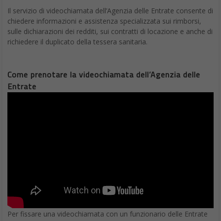
Il servizio di videochiamata dell’Agenzia delle Entrate consente di
chiedere informazioni e assistenza specializzata sui rimborsi,
sulle dichiarazioni dei redditi, sui contratti di locazione e anche di
richiedere il duplicato della tessera sanitaria.
Come prenotare la videochiamata dell’Agenzia delle
Entrate
Per fissare una videochiamata con un funzionario delle Entrate