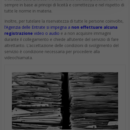
sempre in base ai principi di liceità e correttezza e nel rispetto di
tutte le norme in materia.
Inoltre, per tutelare la riservatezza di tutte le persone coinvolte,
l’Agenzia delle Entrate si impegna a
non effettuare alcuna
registrazione
video o audio
e a non acquisire immagini
durante il collegamento e chiede all’utente del servizio di fare
altrettanto. L’accettazione delle condizioni di svolgimento del
servizio è condizione necessaria per procedere alla
videochiamata.