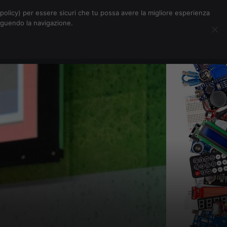
Chi siamo
Contatti
Pubblicità
s-policy) per essere sicuri che tu possa avere la migliore esperienza
seguendo la navigazione.
Eventi Digitalic
Cerca