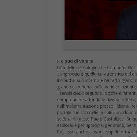
Il cloud di valore
Una delle tecnologie che Computer Gross
L’approccio è quello caratteristico del d
il cloud al suo interno e ha fatto grand
grande esperienza sulle varie soluzioni c
I servizi cloud seguono logiche differenti
comprendere a fondo le diverse offerte, p
nell’implementazione presso i clienti. P
portale che raccoglie le soluzioni cloud d
scelta”, ha detto Paolo Castellacci. Su q
esplorarle per tipologia, per brand, per t
l’accesso anche ai workshop di formazion