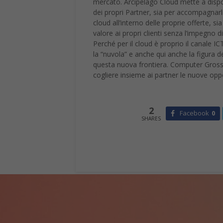
mercato. Arcipelago Cloud mette a dispo
dei propri Partner, sia per accompagnarl
cloud all’interno delle proprie offerte, s
valore ai propri clienti senza l’impegno di 
Perché per il cloud è proprio il canale I
la “nuvola” e anche qui anche la figura d
questa nuova frontiera. Computer Gross da
cogliere insieme ai partner le nuove opp
2
Facebook
0
SHARES