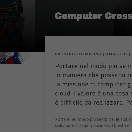
Computer Gross,
DA
FRANCESCO MARINO
|
4 MAG 2016
|
Portare nel modo più sempl
in maniera che possano re
la missione di computer gr
cloud Il valore è una cosa
è difficile da realizzare. 
Portare nel modo più semplice, le soluzi
sviluppare il proprio business. Questa è 