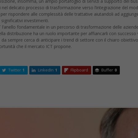
sizione, insomma, un ampio portafoglio di servizi a supporto del bus
i nel delicato processo di trasformazione verso l’integrazione del mod
ia per rispondere alle complessità delle trattative aiutandoli ad aggiung
significativi investimenti.
CT l’anello fondamentale in un percorso di trasformazione delle aziend
ella distribuzione ha un ruolo importante per affiancarli con successo
 sempre cerca di anticipare i trend di settore con il chiaro obiettivo
ortunità che il mercato ICT propone.
Twitter
1
LinkedIn
1
Flipboard
Buffer
0