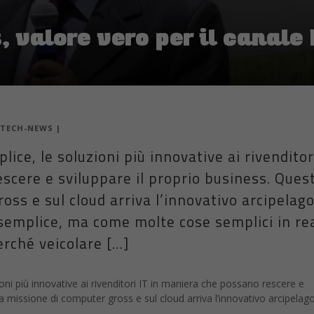
 valore vero per il canale 
TECH-NEWS
|
ice, le soluzioni più innovative ai rivenditor
scere e sviluppare il proprio business. Ques
oss e sul cloud arriva l’innovativo arcipelag
 semplice, ma come molte cose semplici in re
Perché veicolare […]
oni più innovative ai rivenditori IT in maniera che possano rescere e
la missione di computer gross e sul cloud arriva l’innovativo arcipelag