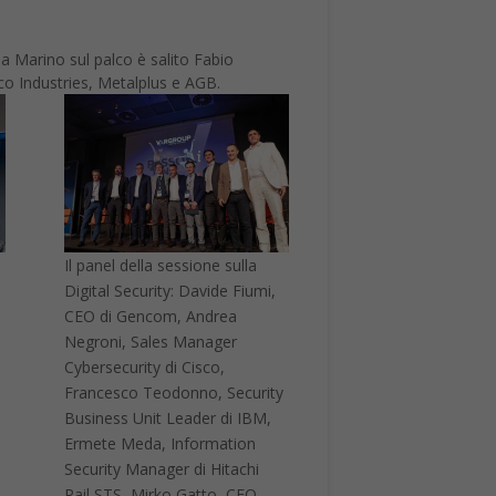
 Marino sul palco è salito Fabio
eco Industries, Metalplus e AGB.
Il panel della sessione sulla
Digital Security: Davide Fiumi,
CEO di Gencom, Andrea
Negroni, Sales Manager
Cybersecurity di Cisco,
Francesco Teodonno, Security
Business Unit Leader di IBM,
Ermete Meda, Information
Security Manager di Hitachi
Rail STS, Mirko Gatto, CEO