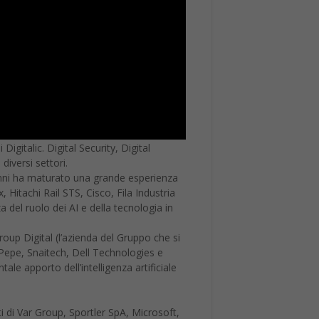
gitalic. Digital Security, Digital
diversi settori.
i anni ha maturato una grande esperienza
x, Hitachi Rail STS, Cisco, Fila Industria
del ruolo dei AI e della tecnologia in
oup Digital (l’azienda del Gruppo che si
 Pepe, Snaitech, Dell Technologies e
le apporto dell’intelligenza artificiale
ti di Var Group, Sportler SpA, Microsoft,