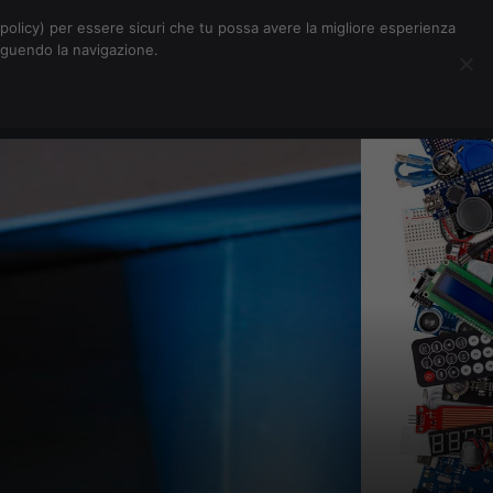
Chi siamo
Contatti
Pubblicità
s-policy) per essere sicuri che tu possa avere la migliore esperienza
seguendo la navigazione.
Eventi Digitalic
Cerca