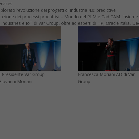
rvices.
plorato l’evoluzione dei progetti di Industria 4.0: predictive
azione dei processi produttivi – Mondo del PLM e Cad CAM. Insieme a
ndustries e IoT di Var Group, oltre ad esperti di HP, Oracle Italia, D
Il Presidente Var Group
Francesca Moriani AD di Var
Giovanni Moriani
Group