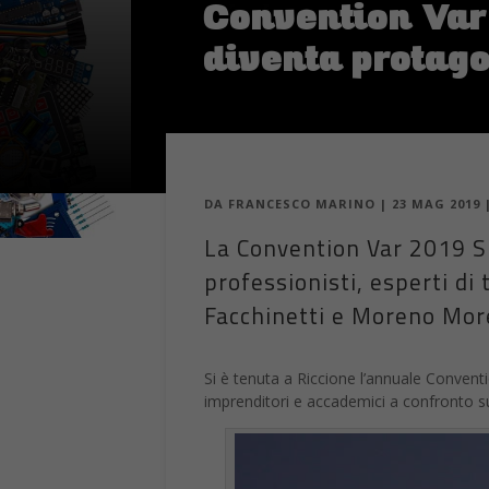
Convention Var 
diventa protag
DA
FRANCESCO MARINO
|
23 MAG 2019
La Convention Var 2019 S
professionisti, esperti d
Facchinetti e Moreno Mor
Si è tenuta a Riccione l’annuale Convent
imprenditori e accademici a confronto sui