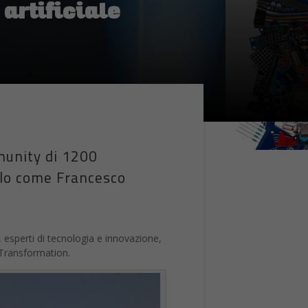
artificiale
munity di 1200
colo come Francesco
 esperti di tecnologia e innovazione,
l Transformation.