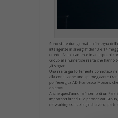
Sono state due giornate all’insegna dell’
intelligenze in sinergia” del 13 e 14 mag
ritardo. Assolutamente in anticipo, al co
Group alle numerose realtà che hanno tes
gli slogan.
Una realtà già fortemente connotata nel 
alla conduzione uno spumeggiante France
poi l’energica AD Francesca Moriani, che 
obiettivi.
Anche quest’anno, all’interno di un Palari
importanti brand IT e partner Var Group, 
networking con colleghi di lavoro, partn