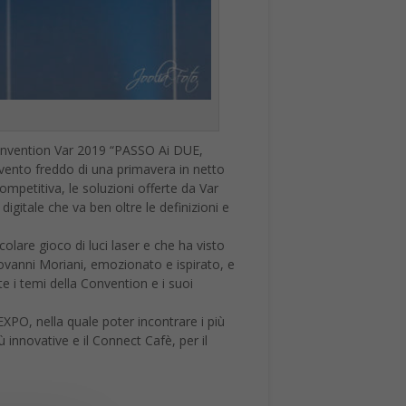
la Convention Var 2019 “PASSO Ai DUE,
l vento freddo di una primavera in netto
ompetitiva, le soluzioni offerte da Var
itale che va ben oltre le definizioni e
lare gioco di luci laser e che ha visto
ovanni Moriani, emozionato e ispirato, e
e i temi della Convention e i suoi
 EXPO, nella quale poter incontrare i più
 innovative e il Connect Cafè, per il