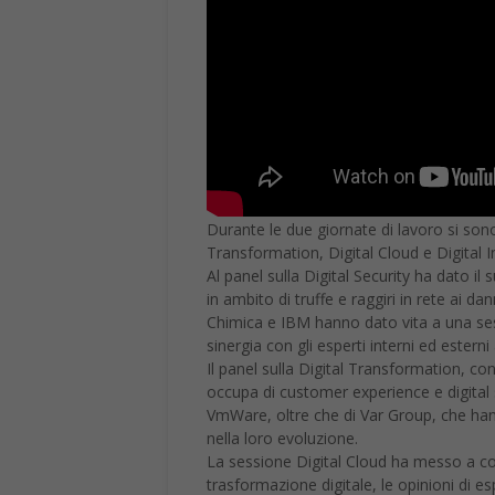
Durante le due giornate di lavoro si sono
Transformation, Digital Cloud e Digital I
Al panel sulla Digital Security ha dato i
in ambito di truffe e raggiri in rete ai dan
Chimica e IBM hanno dato vita a una sess
sinergia con gli esperti interni ed esterni
Il panel sulla Digital Transformation, c
occupa di customer experience e digital 
VmWare, oltre che di Var Group, che hanno
nella loro evoluzione.
La sessione Digital Cloud ha messo a co
trasformazione digitale, le opinioni di es