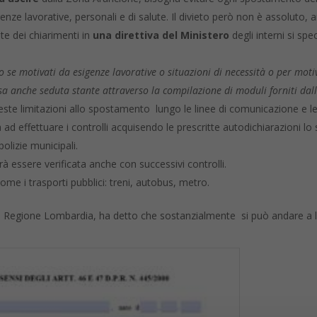
enze lavorative, personali e di salute. Il divieto però non è assoluto
te dei chiarimenti in
una direttiva del Ministero
degli interni si spe
 se motivati da esigenze lavorative o situazioni di necessità o per moti
sa anche seduta stante attraverso la compilazione di moduli forniti dalle
este limitazioni allo spostamento lungo le linee di comunicazione e le
 ad effettuare i controlli acquisendo le prescritte autodichiarazioni lo 
polizie municipali.
rà essere verificata anche con successivi controlli.
me i trasporti pubblici: treni, autobus, metro.
lla Regione Lombardia, ha detto che sostanzialmente si può andare a l