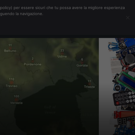
Chi siamo
Contatti
Pubblicità
s-policy) per essere sicuri che tu possa avere la migliore esperienza
seguendo la navigazione.
Eventi Digitalic
Cerca