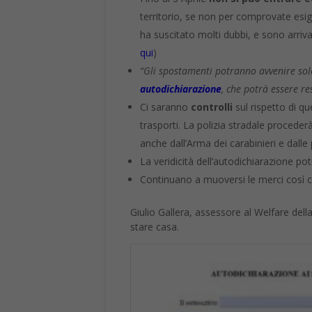
territorio, se non per comprovate esig
ha suscitato molti dubbi, e sono arriva
qui
)
“Gli spostamenti potranno avvenire solo
autodichiarazione
, che potrà essere re
Ci saranno
controlli
sul rispetto di qu
trasporti. La polizia stradale procederà
anche dall’Arma dei carabinieri e dalle 
La veridicità dell’autodichiarazione pot
Continuano a muoversi le merci così co
Giulio Gallera, assessore al Welfare de
stare casa.