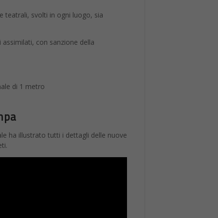
 teatrali, svolti in ogni luogo, sia
 assimilati, con sanzione della
nale di 1 metro
ampa
ha illustrato tutti i dettagli delle nuove
ti.