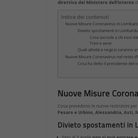
direttiva del Ministero dell’Interno
ch
Indice dei contenuti
Nuove Misure Coronavirus in Lombard
Divieto spostamenti in Lombardi
Cosa succede a chi esce da
Treni e aerei
Quali attività e negozi saranno a
Nuove Misure Coronavirus nel resto d’I
Cosa ha detto il presidente del 
Nuove Misure Coronav
Cosa prevedono le nuove restrizioni per 
Pesaro e Urbino, Alessandria, Asti, 
Divieto spostamenti in 
Fino al 3 Aprile
non si può entrare e