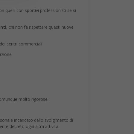
on quelli con sportivi professionisti se si
nti,
chi non fa rispettare questi nuove
 dei centri commerciali
azione
 comunque molto rigorose.
ersonale incaricato dello svolgimento di
esente decreto ogni altra attività