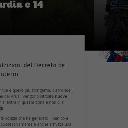
rdia e 14
trizioni del Decreto del
Interni
nce è quello più stringente, d’altronde il
ne del virus. Vengono istituite
nuove
 si entra in questa zona e non ci si
li.
di notizie che ha generato il panico e
em successivamente è anche arrivata una