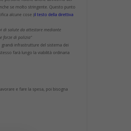
, anche se molto stringente. Questo punto
cifica alcune cose (
il testo della direttiva
vi di salute da attestare mediante
 forze di polizia”
 grandi infrastrutture del sistema dei
stesso farà lungo la viabilità ordinaria
avorare e fare la spesa, poi bisogna