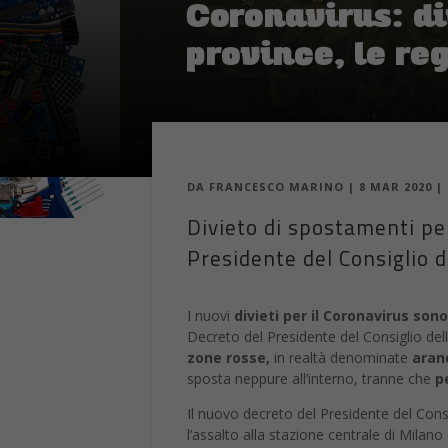
Coronavirus: di
province, le re
DA
FRANCESCO MARINO
|
8 MAR 2020
|
Divieto di spostamenti per
Presidente del Consiglio de
I nuovi
divieti per il Coronavirus sono
Decreto del Presidente del Consiglio dell
zone rosse,
in realtà denominate
aran
sposta neppure all’interno, tranne che
p
Il nuovo decreto del Presidente del Consi
l’assalto alla stazione centrale di Mil