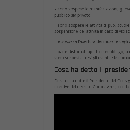
– sono sospese le manifestazioni, gli event
pubblico sia privato;
– sono sospese le attività di pub, scuole
sospensione dell’attività in caso di violaz
– è sospesa l’apertura dei musei e degli alt
– bar e Ristornati aperto con obbligo, a c
sono sospesi altresì gli eventi e le compe
Cosa ha detto il presid
Durante la notte il Presidente del Consig
direttive del decreto Coronavirus, con la d