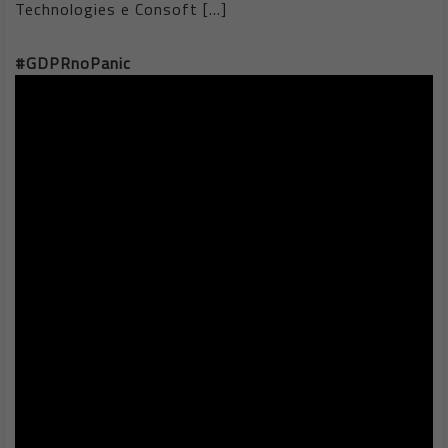
Technologies e Consoft […]
#GDPRnoPanic