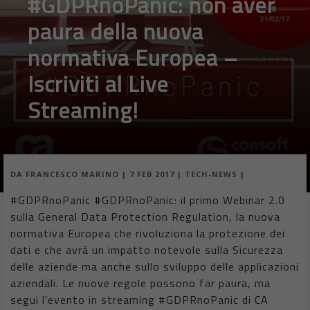
#GDPRnoPanic: non aver
paura della nuova
normativa Europea –
Iscriviti al Live
Streaming!
DA
FRANCESCO MARINO
|
7 FEB 2017
|
TECH-NEWS
|
#GDPRnoPanic #GDPRnoPanic: il primo Webinar 2.0
sulla General Data Protection Regulation, la nuova
normativa Europea che rivoluziona la protezione dei
dati e che avrà un impatto notevole sulla Sicurezza
delle aziende ma anche sullo sviluppo delle applicazioni
aziendali. Le nuove regole possono far paura, ma
segui l’evento in streaming #GDPRnoPanic di CA