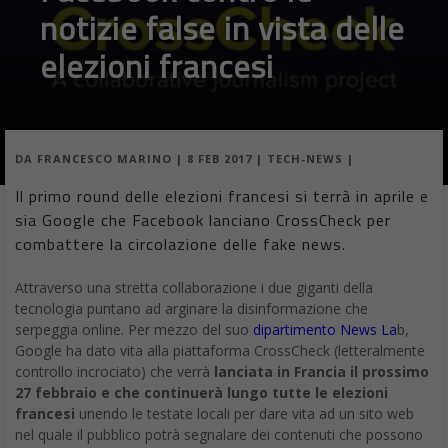
notizie false in vista delle
elezioni francesi
DA
FRANCESCO MARINO
|
8 FEB 2017
|
TECH-NEWS
|
Il primo round delle elezioni francesi si terrà in aprile e
sia Google che Facebook lanciano CrossCheck per
combattere la circolazione delle fake news.
Attraverso una stretta collaborazione i due giganti della
tecnologia puntano ad arginare la disinformazione che
serpeggia online. Per mezzo del suo
dipartimento News La
b,
Google ha dato vita alla piattaforma CrossCheck (letteralmente
controllo incrociato) che verrà
lanciata in Francia il prossimo
27 febbraio e che continuerà lungo tutte le elezioni
francesi
unendo le testate locali per dare vita ad un sito web
nel quale il pubblico potrà segnalare dei contenuti che possono