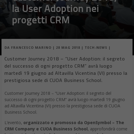
la User Adoption nei
progetti CRM
DA
FRANCESCO MARINO
|
28 MAG 2018
|
TECH-NEWS
|
Customer Journey 2018 – “User Adoption: il segreto
del successo di ogni progetto CRM” avrà luogo
martedì 19 giugno ad Altavilla Vicentina (VI) presso la
prestigiosa sede di CUOA Business School.
Customer Journey 2018 – “User Adoption: il segreto del
successo di ogni progetto CRM” avrà luogo martedì 19 giugno
ad Altavilla Vicentina (VI) presso la prestigiosa sede di CUOA
Business School.
L’evento,
organizzato e promosso da OpenSymbol – The
CRM Company e CUOA Business School
, approfondirà come