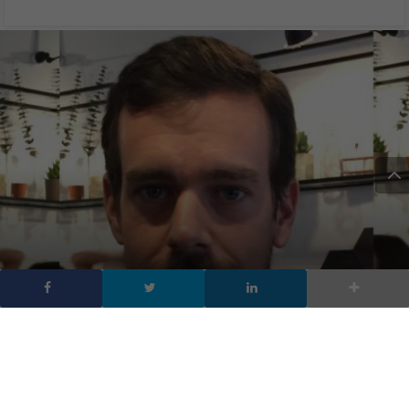
Jack Dorsey (Twitter) non
ha un pc, la ragione è
interessante