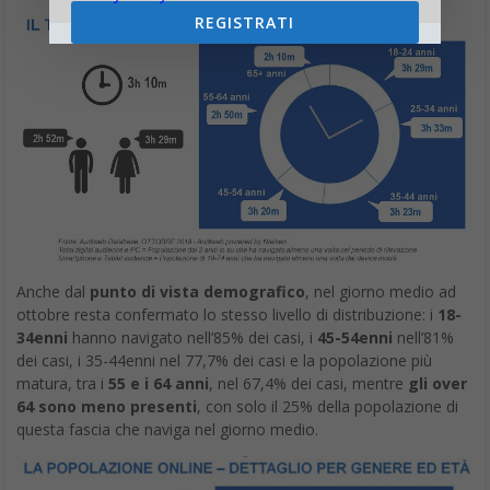
REGISTRATI
Anche dal
punto di vista demografico
, nel giorno medio ad
ottobre resta confermato lo stesso livello di distribuzione: i
18-
34enni
hanno navigato nell’85% dei casi, i
45-54enni
nell’81%
dei casi, i 35-44enni nel 77,7% dei casi e la popolazione più
matura, tra i
55 e i 64 anni
, nel 67,4% dei casi, mentre
gli over
64 sono meno presenti
, con solo il 25% della popolazione di
questa fascia che naviga nel giorno medio.