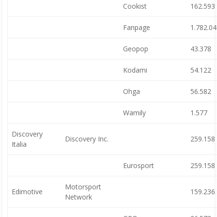
Cookist
162.593
Fanpage
1.782.0
Geopop
43.378
Kodami
54.122
Ohga
56.582
Wamily
1.577
Discovery
Discovery Inc.
259.158
Italia
Eurosport
259.158
Motorsport
Edimotive
159.236
Network