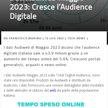
2023: Cresce l’Audience
Digitale
DA
FRANCESCO MARINO
|
13 LUG 2023
|
TECH-NEWS
|
I dati Audiweb di Maggio 2023 dicono che l’audience
digitale italiana sale a 43,9 milioni grazie a un
aumento del tempo online del 5,6%. Crescono portali
generalisti, acquisti e news online.
I dati Audiweb Maggio 2023 sulla Total Digital Audience, sono
state resi disponibili. Prodotti da Audiweb e distribuiti da
Audicom, i dati forniscono una visione dettagliata della modalità
e delle abitudini di utilizzo del
web
da parte della popolazione
italiana.