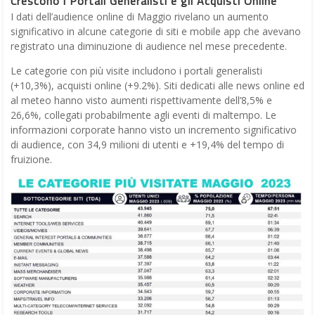
Crescono i Portali Generalisti e gli Acquisti Online
I dati dell’audience online di Maggio rivelano un aumento
significativo in alcune categorie di siti e mobile app che avevano
registrato una diminuzione di audience nel mese precedente.
Le categorie con più visite includono i portali generalisti
(+10,3%), acquisti online (+9.2%). Siti dedicati alle news online ed
al meteo hanno visto aumenti rispettivamente dell’8,5% e
26,6%, collegati probabilmente agli eventi di maltempo. Le
informazioni corporate hanno visto un incremento significativo
di audience, con 34,9 milioni di utenti e +19,4% del tempo di
fruizione.