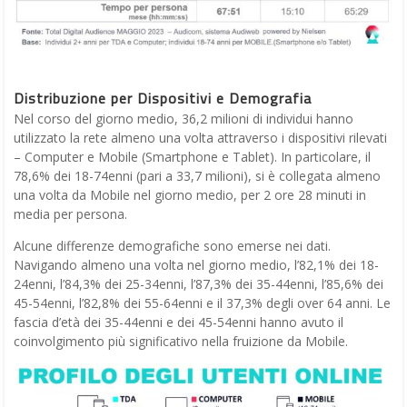
Distribuzione per Dispositivi e Demografia
Nel corso del giorno medio, 36,2 milioni di individui hanno
utilizzato la rete almeno una volta attraverso i dispositivi rilevati
– Computer e Mobile (Smartphone e Tablet). In particolare, il
78,6% dei 18-74enni (pari a 33,7 milioni), si è collegata almeno
una volta da Mobile nel giorno medio, per 2 ore 28 minuti in
media per persona.
Alcune differenze demografiche sono emerse nei dati.
Navigando almeno una volta nel giorno medio, l’82,1% dei 18-
24enni, l’84,3% dei 25-34enni, l’87,3% dei 35-44enni, l’85,6% dei
45-54enni, l’82,8% dei 55-64enni e il 37,3% degli over 64 anni. Le
fascia d’età dei 35-44enni e dei 45-54enni hanno avuto il
coinvolgimento più significativo nella fruizione da Mobile.