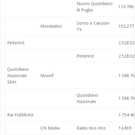
Nuovo Quotidiano
110.786
di Puglia
Sorrisi e Canzoni
Mondadori
153.277
TV
Pinterest
2.528.0
Pinterest
2.528.0
Quotidiano
Nazionale
Monrif
1.588.7
Sites
Quotidiano
1.588.7
Nazionale
Rai Pubblicità
1.754.4
CN Media
Radio Kiss Kiss
14.869