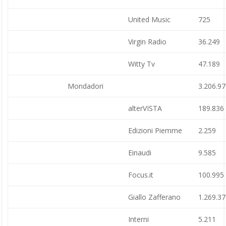
United Music
725
Virgin Radio
36.249
Witty Tv
47.189
Mondadori
3.206.9
alterVISTA
189.836
Edizioni Piemme
2.259
Einaudi
9.585
Focus.it
100.995
Giallo Zafferano
1.269.3
Interni
5.211