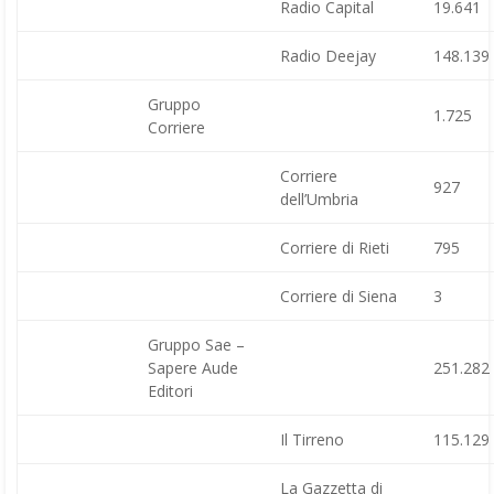
Radio Capital
19.641
Radio Deejay
148.139
Gruppo
1.725
Corriere
Corriere
927
dell’Umbria
Corriere di Rieti
795
Corriere di Siena
3
Gruppo Sae –
Sapere Aude
251.282
Editori
Il Tirreno
115.129
La Gazzetta di