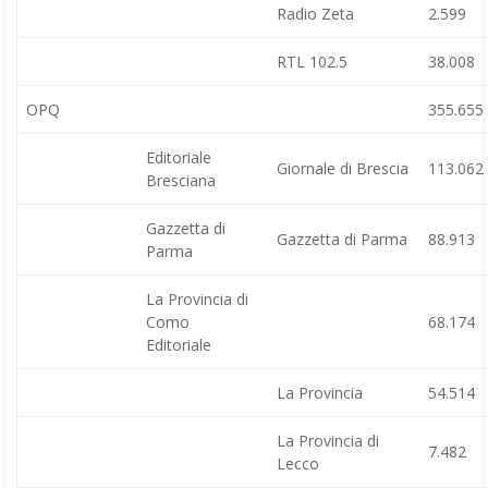
Radio Zeta
2.599
RTL 102.5
38.008
OPQ
355.655
Editoriale
Giornale di Brescia
113.062
Bresciana
Gazzetta di
Gazzetta di Parma
88.913
Parma
La Provincia di
Como
68.174
Editoriale
La Provincia
54.514
La Provincia di
7.482
Lecco