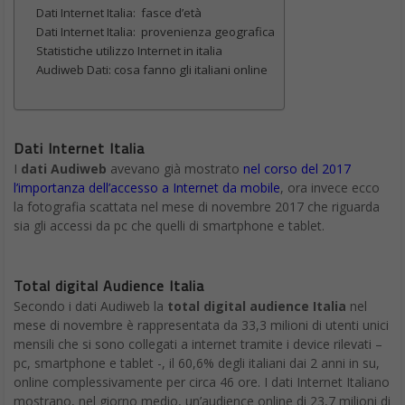
Dati Internet Italia: fasce d’età
Dati Internet Italia: provenienza geografica
Statistiche utilizzo Internet in italia
Audiweb Dati: cosa fanno gli italiani online
Dati Internet Italia
I
dati Audiweb
avevano già mostrato
nel corso del 2017
l’importanza dell’accesso a Internet da mobile
, ora invece ecco
la fotografia scattata nel mese di novembre 2017 che riguarda
sia gli accessi da pc che quelli di smartphone e tablet.
Total digital Audience Italia
Secondo i dati Audiweb la
total digital audience Italia
nel
mese di novembre è rappresentata da 33,3 milioni di utenti unici
mensili che si sono collegati a internet tramite i device rilevati –
pc, smartphone e tablet -, il 60,6% degli italiani dai 2 anni in su,
online complessivamente per circa 46 ore. I dati Internet Italiano
mostrano, nel giorno medio, un’audience online di 23,7 milioni di