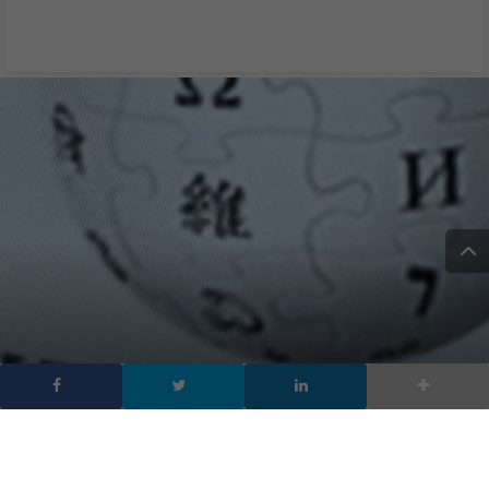
Le 25 parole più cercate