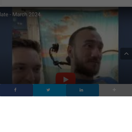
Neuralink: il primo uomo
con un chip cyborg nel
cervello