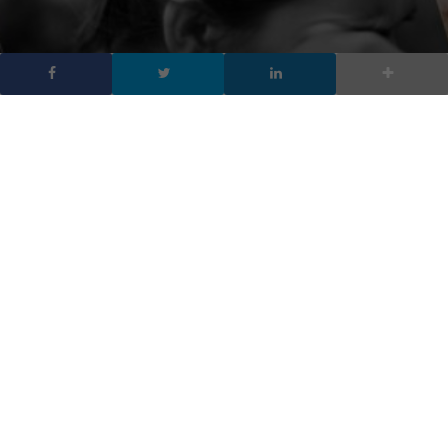
I post più condivisi su
Facebook nel 2017
DA
FRANCESCO MARINO
|
14 DIC 2017
|
SOCIAL NETWORK
,
TECH-NEWS
|
I post più condivisi su Facebook nel 2017. I video
sono tra i contenuti più condivisi ma nella classifica ci
sono anche quiz, richieste d’aiuto e studi
Ecco quali sono stati i post più condivisi su Facebook nel 2017:
dai video più condivisi ai link che hanno avuto maggiore
diffusione nella studio realizzato da BuzzSumo.