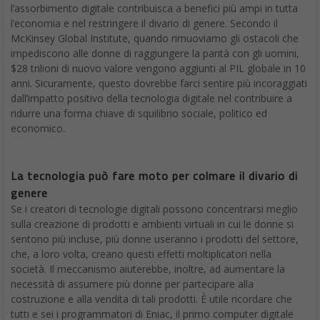
l’assorbimento digitale contribuisca a benefici più ampi in tutta
l’economia e nel restringere il divario di genere. Secondo il
McKinsey Global Institute, quando rimuoviamo gli ostacoli che
impediscono alle donne di raggiungere la parità con gli uomini,
$28 trilioni di nuovo valore vengono aggiunti al PIL globale in 10
anni. Sicuramente, questo dovrebbe farci sentire più incoraggiati
dall’impatto positivo della tecnologia digitale nel contribuire a
ridurre una forma chiave di squilibrio sociale, politico ed
economico.
La tecnologia può fare moto per colmare il divario di
genere
Se i creatori di tecnologie digitali possono concentrarsi meglio
sulla creazione di prodotti e ambienti virtuali in cui le donne si
sentono più incluse, più donne useranno i prodotti del settore,
che, a loro volta, creano questi effetti moltiplicatori nella
società. Il meccanismo aiuterebbe, inoltre, ad aumentare la
necessità di assumere più donne per partecipare alla
costruzione e alla vendita di tali prodotti. È utile ricordare che
tutti e sei i programmatori di Eniac, il primo computer digitale