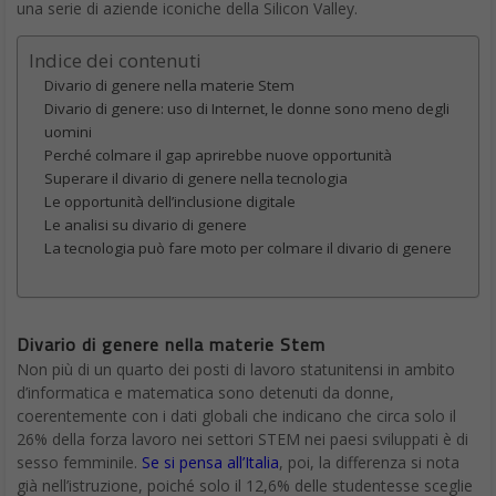
una serie di aziende iconiche della Silicon Valley.
Indice dei contenuti
Divario di genere nella materie Stem
Divario di genere: uso di Internet, le donne sono meno degli
uomini
Perché colmare il gap aprirebbe nuove opportunità
Superare il divario di genere nella tecnologia
Le opportunità dell’inclusione digitale
Le analisi su divario di genere
La tecnologia può fare moto per colmare il divario di genere
Divario di genere nella materie Stem
Non più di un quarto dei posti di lavoro statunitensi in ambito
d’informatica e matematica sono detenuti da donne,
coerentemente con i dati globali che indicano che circa solo il
26% della forza lavoro nei settori STEM nei paesi sviluppati è di
sesso femminile.
Se si pensa all’Italia
, poi, la differenza si nota
già nell’istruzione, poiché solo il 12,6% delle studentesse sceglie