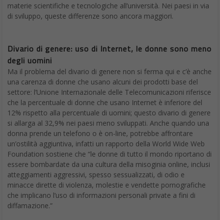
materie scientifiche e tecnologiche all’università. Nei paesi in via
di sviluppo, queste differenze sono ancora maggiori.
Divario di genere: uso di Internet, le donne sono meno
degli uomini
Ma il problema del divario di genere non si ferma qui e c’è anche
una carenza di donne che usano alcuni dei prodotti base del
settore: l’Unione Internazionale delle Telecomunicazioni riferisce
che la percentuale di donne che usano Internet è inferiore del
12% rispetto alla percentuale di uomini; questo divario di genere
si allarga al 32,9% nei paesi meno sviluppati. Anche quando una
donna prende un telefono o è on-line, potrebbe affrontare
un’ostilità aggiuntiva, infatti un rapporto della World Wide Web
Foundation sostiene che “le donne di tutto il mondo riportano di
essere bombardate da una cultura della misoginia online, inclusi
atteggiamenti aggressivi, spesso sessualizzati, di odio e
minacce dirette di violenza, molestie e vendette pornografiche
che implicano l’uso di informazioni personali private a fini di
diffamazione.”