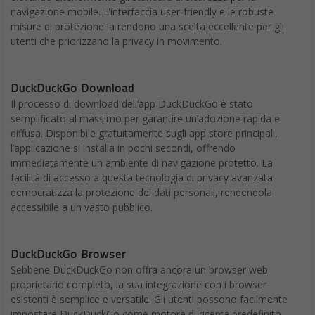
navigazione mobile. L’interfaccia user-friendly e le robuste
misure di protezione la rendono una scelta eccellente per gli
utenti che priorizzano la privacy in movimento.
DuckDuckGo Download
Il processo di download dell’app DuckDuckGo è stato
semplificato al massimo per garantire un’adozione rapida e
diffusa. Disponibile gratuitamente sugli app store principali,
l’applicazione si installa in pochi secondi, offrendo
immediatamente un ambiente di navigazione protetto. La
facilità di accesso a questa tecnologia di privacy avanzata
democratizza la protezione dei dati personali, rendendola
accessibile a un vasto pubblico.
DuckDuckGo Browser
Sebbene DuckDuckGo non offra ancora un browser web
proprietario completo, la sua integrazione con i browser
esistenti è semplice e versatile. Gli utenti possono facilmente
impostare DuckDuckGo come motore di ricerca predefinito