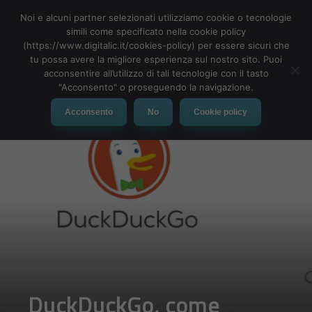
Noi e alcuni partner selezionati utilizziamo cookie o tecnologie
simili come specificato nella cookie policy
(https://www.digitalic.it/cookies-policy) per essere sicuri che
tu possa avere la migliore esperienza sul nostro sito. Puoi
MENU
acconsentire all’utilizzo di tali tecnologie con il tasto
"Acconsento" o proseguendo la navigazione.
Acconsento
No
Cookie policy
DuckDuckGo, come