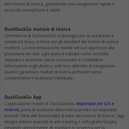
del motore di ricerca, garantendo una navigazione rapida e
sicura da smartphone e tablet.
DuckDuckGo motore di ricerca
L’interfaccia di DuckDuckGo si distingue per la sua pulizia e
semplicità d’uso, in linea con gli standard dei motori di ricerca
moderni. La vera innovazione risiede nel suo approccio alla
protezione dei dati: ogni query è trattata come un’entità
separata e anonima, senza conservare o condividere
informazioni sugli utenti o sulle loro abitudini di navigazione.
Questo garantisce risultati di ricerca pertinenti senza
compromettere la privacy individuale.
DuckDuckGo App
L’applicazione mobile di DuckDuckGo,
disponibile per iOS e
Android,
porta la sicurezza della ricerca privata sui dispositivi
portatili. Oltre alle funzionalità di base del motore di ricerca, l’app
integra sistemi avanzati di anti-tracking e crittografia forzata,
elevando ulteriormente gli standard di sicurezza per la