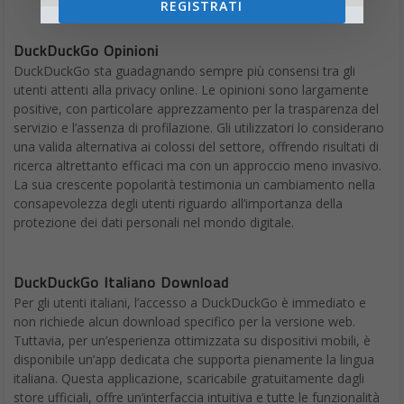
REGISTRATI
DuckDuckGo Opinioni
DuckDuckGo sta guadagnando sempre più consensi tra gli
utenti attenti alla privacy online. Le opinioni sono largamente
positive, con particolare apprezzamento per la trasparenza del
servizio e l’assenza di profilazione. Gli utilizzatori lo considerano
una valida alternativa ai colossi del settore, offrendo risultati di
ricerca altrettanto efficaci ma con un approccio meno invasivo.
La sua crescente popolarità testimonia un cambiamento nella
consapevolezza degli utenti riguardo all’importanza della
protezione dei dati personali nel mondo digitale.
DuckDuckGo Italiano Download
Per gli utenti italiani, l’accesso a DuckDuckGo è immediato e
non richiede alcun download specifico per la versione web.
Tuttavia, per un’esperienza ottimizzata su dispositivi mobili, è
disponibile un’app dedicata che supporta pienamente la lingua
italiana. Questa applicazione, scaricabile gratuitamente dagli
store ufficiali, offre un’interfaccia intuitiva e tutte le funzionalità