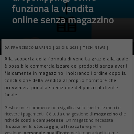
funziona la vendita
online senza magazzino
DA
FRANCESCO MARINO
|
28 GIU 2021
|
TECH-NEWS
|
Alla scoperta della formula di vendita grazie alla quale
è possibile commercializzare dei prodotti senza averli
fisicamente in magazzino, inoltrando l’ordine dopo la
conclusione della vendita al proprio fornitore che
provvederà poi alla spedizione del pacco al cliente
finale
Gestire un e-commerce non significa solo spedire le merci e
ricevere i pagamenti. C’è tutta una gestione di
magazzino
che
richiede
costi
e
competenze.
Un magazzino necessita
di
spazi
per lo
stoccaggio, attrezzature
per la
gestione,
personale qualificato
per le operazioni interne.