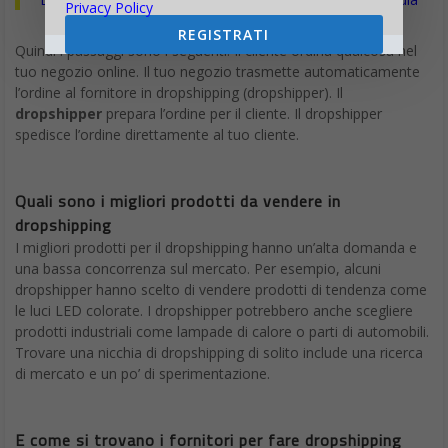
Privacy Policy
REGISTRATI
Quindi i passaggi sono i seguenti. Il cliente ordina qualcosa nel
tuo negozio online. Il tuo negozio trasmette automaticamente
l’ordine al fornitore in dropshipping (dropshipper). Il
dropshipper
prepara l’ordine per il cliente. Il dropshipper
spedisce l’ordine direttamente al tuo cliente.
Quali sono i migliori prodotti da vendere in
dropshipping
I migliori prodotti per il dropshipping hanno un’alta domanda e
una bassa concorrenza sul mercato. Per esempio, alcuni
dropshipper hanno scelto di vendere prodotti di tendenza come
le luci LED colorate. I dropshipper potrebbero anche scegliere
prodotti industriali come lampade di calore o parti di automobili.
Trovare una nicchia di dropshipping di solito include una ricerca
di mercato e un po’ di sperimentazione.
E come si trovano i fornitori per fare dropshipping