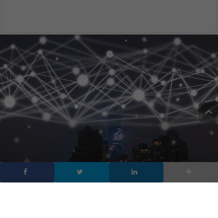
6G, il successore del 5G
allo studio in Giappone e