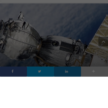
Amazon lancerà i suoi
satelliti per Internet, nel
2022