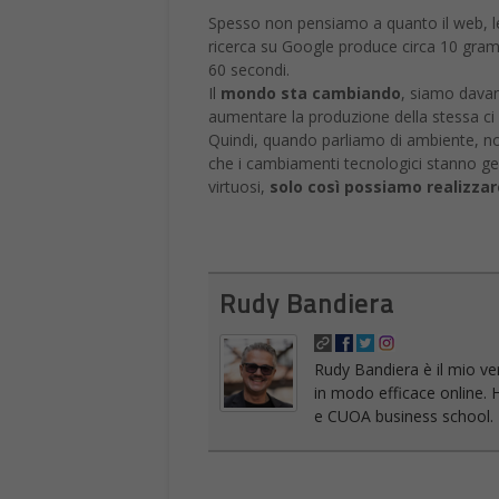
Spesso non pensiamo a quanto il web, le
ricerca su Google produce circa 10 gram
60 secondi.
Il
mondo sta cambiando
, siamo davan
aumentare la produzione della stessa ci 
Quindi, quando parliamo di ambiente, n
che i cambiamenti tecnologici stanno ge
virtuosi,
solo così possiamo realizz
Rudy Bandiera
Rudy Bandiera è il mio ve
in modo efficace online. 
e CUOA business school. Ho