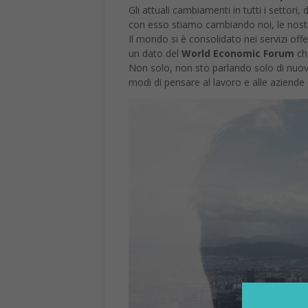
Gli attuali cambiamenti in tutti i settor
con esso stiamo cambiando noi, le nostr
Il mondo si è consolidato nei servizi off
un dato del
World Economic Forum
che
Non solo, non sto parlando solo di nuov
modi di pensare al lavoro e alle aziende 