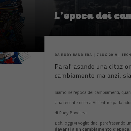
L’epoca dei ca
DA
RUDY BANDIERA
|
7 LUG 2019
|
TEC
Parafrasando una citazio
cambiamento ma anzi, si
Siamo nell’epoca dei cambiamenti, quant
Una recente ricerca Accenture parla addir
di Rudy Bandiera
Beh, oggi vi voglio dire, parafrasando 
davanti a un cambiamento d’epoca.