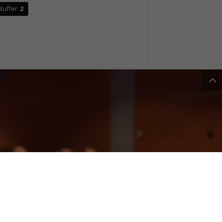
Buffer
2