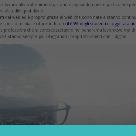
i, dal lavoro all’intrattenimento, stanno segnando questo particolare pe
e abitudini quotidiane.
erti dal web ed è proprio grazie al web che sono nate e stanno continu
 spesso mi piace citare: in futuro
il 65% degli studenti di oggi farà u
e professioni che si concretizzeranno nel panorama lavorativo ma di n
che stanno sempre più integrando i propri strumenti con il digital.