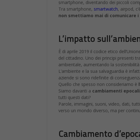
smartphone, diventando dei piccoli comp
Tra smartphone,
smartwatch
, airpod, c
non smettiamo mai di comunicare i 
L’impatto sull’ambie
È di aprile 2019 il codice etico dell’Unio
del cittadino. Uno dei principi presenti t
ambientale, aumentando la sostenibilità
L’ambiente e la sua salvaguardia è infatt
aziende si sono ridefinite di conseguenza
Quello che spesso non consideriamo è
l
Siamo davanti a
cambiamenti epocali
tutti questi dati?
Parole, immagini, suoni, video, dati, tu
verso un mondo diverso, ma per continua
Cambiamento d’epoc