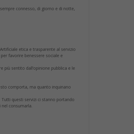
re sempre connesso, di giorno e di notte,
rtificiale etica e trasparente al servizio
re per favorire benessere sociale e
e più sentito dall’opinione pubblica e le
 questo comporta, ma quanto inquinano
Tutti questi servizi ci stanno portando
i nel consumarla.