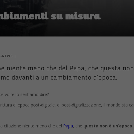
mbiamenti su misura
H-NEWS
|
ne niente meno che del Papa, che questa non
amo davanti a un cambiamento d’epoca.
e volte lo sentiamo dire?
ittura di epoca post-digitale, di post-digitalizzazione, il mondo sta c
una citazione niente meno che del
Papa
, che q
uesta non è un’epoca