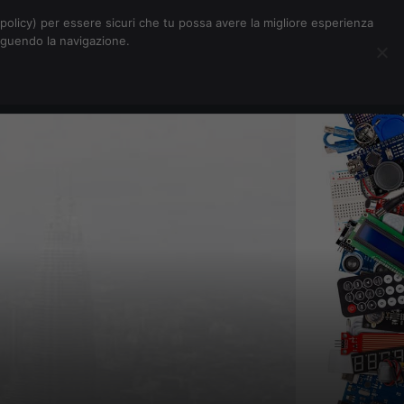
Chi siamo
Contatti
Pubblicità
s-policy) per essere sicuri che tu possa avere la migliore esperienza
seguendo la navigazione.
Eventi Digitalic
Cerca