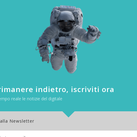
imanere indietro, iscriviti ora
empo reale le notizie del digitale
 alla Newsletter