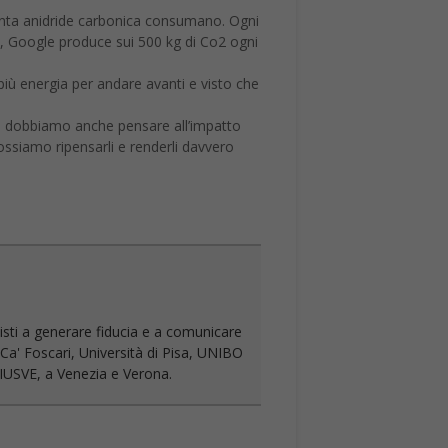
uanta anidride carbonica consumano. Ogni
o, Google produce sui 500 kg di Co2 ogni
iù energia per andare avanti e visto che
a dobbiamo anche pensare all’impatto
ssiamo ripensarli e renderli davvero
isti a generare fiducia e a comunicare
Ca' Foscari, Università di Pisa, UNIBO
à IUSVE, a Venezia e Verona.