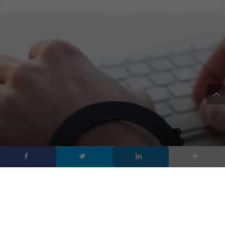
Dipendenza dalla
tecnologia: 6 miti da
sfatare