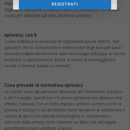
dispositivi come gli smartphone non possono “intercettare,
REGISTRATI
registrare, ascoltare o inserirsi nelle comunicazioni” in nessun
modo per utilizzare tali dati, anche se anonimi.
eprivacy: cos’è
Come stabilisce la proposta di regolamentazione dell’UE, “per
garantire che le comunicazioni elettroniche degli europei siano
riservate indipendentemente dalla tecnologia utilizzata, le norme
proposte si applicheranno anche ai servizi di messaggistica
vocale e Internet basati su internet”.
Cosa prevede la normativa eprivacy
Le norme sono attualmente all’esame del Parlamento europeo
e del Consiglio, quindi non c’è alcuna garanzia che abbiano mai
effetto, tuttavia, con un forte impulso politico su temi come la
privacy in Europa e un altrettanto forte desiderio di uniformare il
campo di gioco tra aziende tecnologiche e consumatori, i
difensori della privacy sono ottimisti sul fatto che tali regole
potrebbero essere adottate a breve.