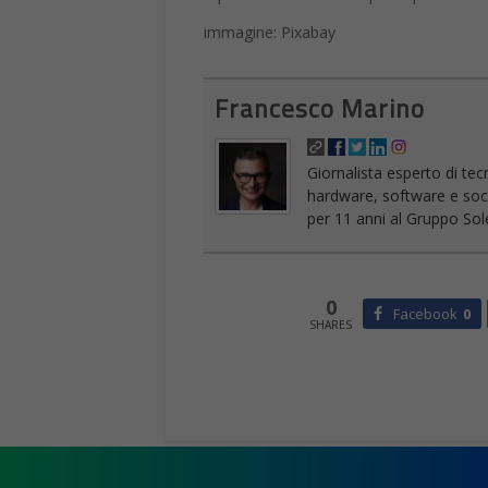
immagine: Pixabay
Francesco Marino
Giornalista esperto di tec
hardware, software e socia
per 11 anni al Gruppo Sole
0
Facebook
0
SHARES