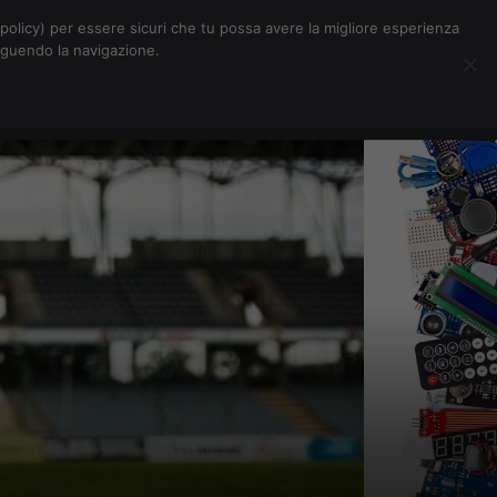
Chi siamo
Contatti
Pubblicità
s-policy) per essere sicuri che tu possa avere la migliore esperienza
seguendo la navigazione.
Eventi Digitalic
Cerca