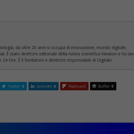
nologia, da oltre 20 anni si occupa di innovazione, mondo digitale,
l. È stato direttore editoriale della rivista scientifica Newton e ha la
 24 Ore. È il fondatore e direttore responsabile di Digitalic
Twitter
0
LinkedIn
0
Flipboard
Buffer
0