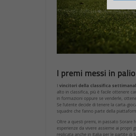
I premi messi in pali
I
vincitori della classifica settimana
alto in classifica, più è facile ottenere c
in formazioni oppure se venderle, otten
Se l’utente decide di tenere la carta-gioc
squadre che fanno parte della piattaform
Oltre a questi premi, in passato Sorare
esperienze da vivere assieme ai propri g
replicata anche in Italia per le partite di S