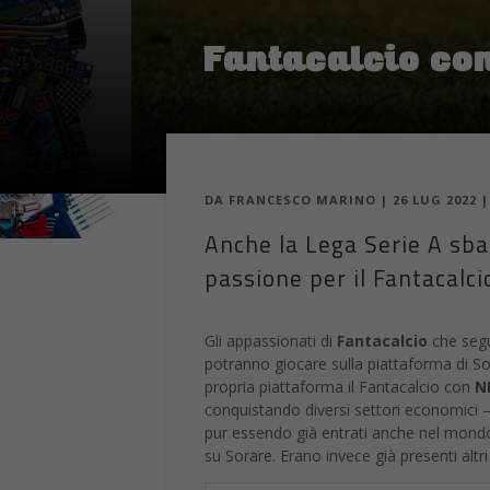
Fantacalcio con
DA
FRANCESCO MARINO
|
26 LUG 2022
Anche la Lega Serie A sba
passione per il Fantacalc
Gli appassionati di
Fantacalcio
che seg
potranno giocare sulla piattaforma di So
propria piattaforma il Fantacalcio con
N
conquistando diversi settori economici – 
pur essendo già entrati anche nel mondo
su Sorare. Erano invece già presenti alt