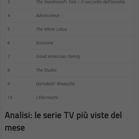
3
The Handmaid’s Tale – Il racconto dell’ancella
4
Adolescence
5
The White Lotus
6
Scissione
7
Good American Family
8
The Studio
9
Daredevil: Rinascita
10
L’Eternauta
Analisi: le serie TV più viste del
mese