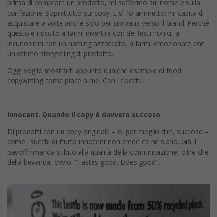
prima di comprare un prodotto, mi soffermo sul nome e sulla
confezione. Soprattutto sul copy. E sì, lo ammetto: mi capita di
acquistare a volte anche solo per simpatia verso il brand. Perché
questo è riuscito a farmi divertire con dei testi ironici, a
incuriosirmi con un naming azzeccato, a farmi emozionare con
un ottimo storytelling di prodotto.
Oggi voglio mostrarti appunto qualche esempio di food
copywriting come piace a me. Con i fiocchi.
Innocent. Quando il copy è davvero succoso
Di prodotti con un copy originale – o, per meglio dire, succoso –
come i succhi di frutta Innocent non credo ce ne siano. Già il
payoff rimanda subito alla qualità della comunicazione, oltre che
della bevanda, ovvio: “Tastes good. Does good”.