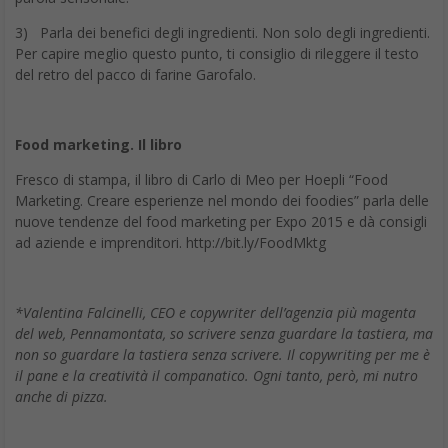
3) Parla dei benefici degli ingredienti. Non solo degli ingredienti.
Per capire meglio questo punto, ti consiglio di rileggere il testo
del retro del pacco di farine Garofalo.
Food marketing. Il libro
Fresco di stampa, il libro di Carlo di Meo per Hoepli “Food
Marketing. Creare esperienze nel mondo dei foodies” parla delle
nuove tendenze del food marketing per Expo 2015 e dà consigli
ad aziende e imprenditori. http://bit.ly/FoodMktg
*Valentina Falcinelli, CEO e copywriter dell’agenzia più magenta
del web, Pennamontata, so scrivere senza guardare la tastiera, ma
non so guardare la tastiera senza scrivere. Il copywriting per me è
il pane e la creatività il companatico. Ogni tanto, però, mi nutro
anche di pizza.