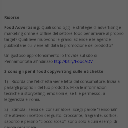
Risorse
Food Advertising:
Quali sono oggi le strategie di advertising e
marketing online e offline del settore food per arrivare al proprio
target? Quali leve muovono le grandi aziende e le agenzie
pubblicitarie cui viene affidata la promozione del prodotto?
Un gustoso approfondimento lo trovate sul sito di
Pennamontata all’indirizzo
http://bit.ly/FoodADV
.
3 consigli per il food copywriting sulle etichette
1) Ricorda che l’etichetta viene letta dal consumatore. Inizia a
parlargli proprio lì del tuo prodotto. Mixa le informazioni
tecniche a storytelling, emozioni e, se ti è permesso, a
leggerezza e ironia.
2) Stimola i sensi del consumatore. Scegli parole “sensoriali”
che attivino i ricettori del gusto. Croccante, fragrante, soffice,
saporito e persino “cioccolatoso”: sono solo alcuni esempi di
parola sensoriale.