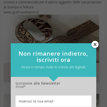
tecnica e commerciale per il valore aggiunto delle sue proposte
di stampa e finitura.
www.graficavaldarno.it
Non rimanere indietro,
iscriviti ora
Ricevi in tempo reale le notizie del digitale
Iscrizione alla Newsletter
Email*