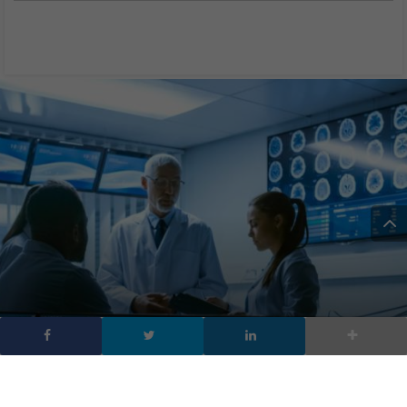
ChatGPT nella sanità: l’Ai
risponde meglio dei