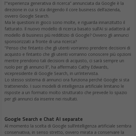
l'”esperienza generativa di ricerca” annunciata da Google è la
direzione in cui si sta dirigendo il core business dell’azienda,
ovvero Google Search.
Ma le questioni in gioco sono molte, e riguarda innanzitutto il
fatturato. Il nuovo modello di ricerca basato sull’AI si adatterà al
modello di business più redditizio di Google? Ovvero gli annunci
sponsorizzati a fronte di una ricerca?
“Penso che fintanto che gli utenti vorranno prendere decisioni di
acquisto e fintanto che gli utenti vorranno conoscere più opzioni
mentre prendono tali decisioni di acquisto, ci sarà sempre un
ruolo per gli annunci lì”, ha affermato Cathy Edwards,
vicepresidente di Google Search, in un’intervista.
Lo stesso sistema di annunci ora funziona perché Google si sta
trattenendo. I suoi modelli di intelligenza artificiale limitano le
risposte a un formato molto strutturato che prevede lo spazio
per gli annunci da inserire nei risultati.
Google Search e Chat AI separate
Al momento la scelta di Google sull’intelligenza artificiale sembra
conservativa, in senso stretto, ovvero mirata a conservare la