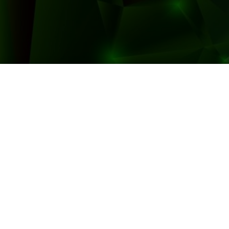
Data Center: 5