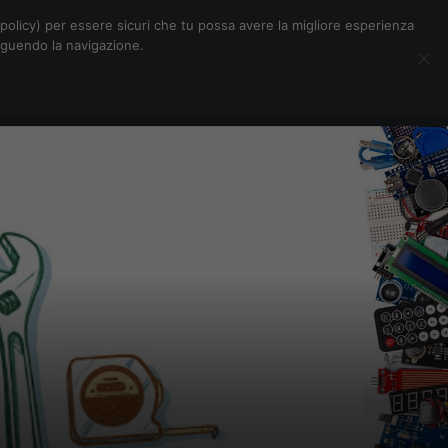
Chi siamo
Contatti
Pubblicità
s-policy) per essere sicuri che tu possa avere la migliore esperienza
seguendo la navigazione.
Eventi Digitalic
Cerca