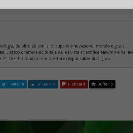
nologia, da oltre 20 anni si occupa di innovazione, mondo digitale,
l. È stato direttore editoriale della rivista scientifica Newton e ha la
 24 Ore. È il fondatore e direttore responsabile di Digitalic
Twitter
0
LinkedIn
0
Flipboard
Buffer
0