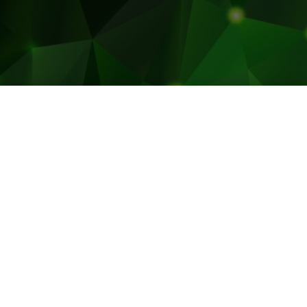
0 sfumature di verde