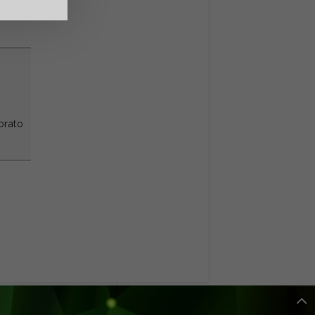
vorato