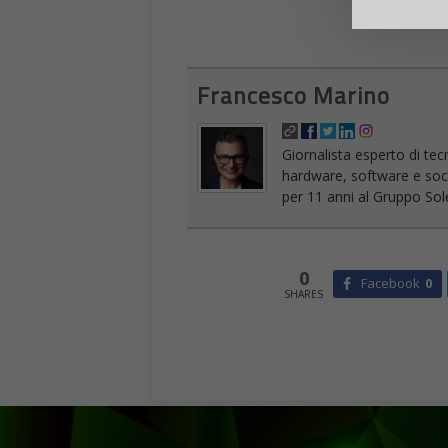
Francesco Marino
Giornalista esperto di tec
hardware, software e socia
per 11 anni al Gruppo Sole
0
Facebook
0
SHARES