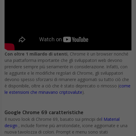
Con oltre 1 miliardo di utenti
, Chrome è un browser nonché
una piattaforma importante che gli sviluppatori web devono
prendere sempre più seriamente in considerazione. Infatti, con
le aggiunte e le modifiche regolari di Chrome, gli sviluppatori
devono spesso sforzarsi di rimanere aggiornati su tutto ciò che
è disponibile, oltre a ciò che è stato deprecato o rimosso (
come
le estensioni che minavano criptovalute
).
Google Chrome 69 caratteristiche
Il nuovo look di Chrome 69, basato sui principi de
l Material
design
, include forme più arrotondate, icone aggiornate e una
nuova tavolozza di colori. Prompt e menu sono stati