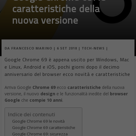
caratteristiche della
nuova versione
DA
FRANCESCO MARINO
|
6 SET 2018
|
TECH-NEWS
|
Google Chrome 69 è appena uscito per Windows, Mac
e Linux, Android e iOS, pochi giorni dopo il decimo
anniversario del browser ecco novità e caratteristiche
Arriva Google
Chrome 69
ecco
caratteristiche
della nuova
versione, il nuovo
design
e le funzionalità inedite del
browser
Google
che
compie 10 anni
.
Indice dei contenuti
Google Chrome 69 le novità
Google Chrome 69 caratteristiche
Google Chrome 69: sicurezza