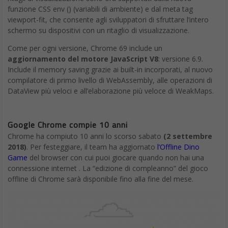
funzione CSS env () (variabili di ambiente) e dal meta tag
viewport-fit, che consente agli sviluppatori di sfruttare l’intero
schermo su dispositivi con un ritaglio di visualizzazione.
Come per ogni versione, Chrome 69 include un
aggiornamento del motore JavaScript V8
: versione 6.9.
Include il memory saving grazie ai built-in incorporati, al nuovo
compilatore di primo livello di WebAssembly, alle operazioni di
DataView più veloci e all’elaborazione più veloce di WeakMaps.
Google Chrome compie 10 anni
Chrome ha compiuto 10 anni lo scorso sabato
(2 settembre
2018)
. Per festeggiare, il team ha aggiornato
l’Offline Dino
Game
del browser con cui puoi giocare quando non hai una
connessione internet . La “edizione di compleanno” del gioco
offline di Chrome sarà disponibile fino alla fine del mese.