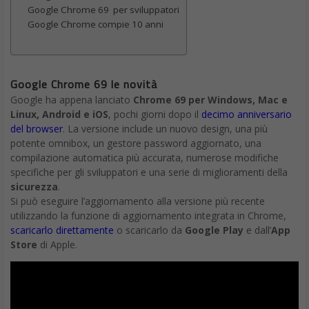
Google Chrome 69 per sviluppatori
Google Chrome compie 10 anni
Google Chrome 69 le novità
Google ha appena lanciato
Chrome 69 per Windows, Mac e
Linux, Android e iOS
, pochi giorni dopo il
decimo anniversario
del browser
. La versione include un nuovo design, una più
potente omnibox, un gestore password aggiornato, una
compilazione automatica più accurata, numerose modifiche
specifiche per gli sviluppatori e una serie di miglioramenti della
sicurezza
.
Si può eseguire l’aggiornamento alla versione più recente
utilizzando la funzione di aggiornamento integrata in Chrome,
scaricarlo direttamente
o scaricarlo da
Google Play
e dall’
App
Store
di Apple.