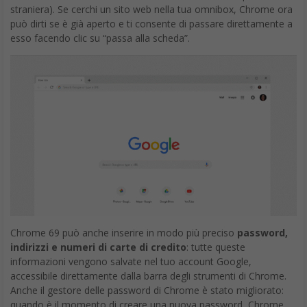
straniera). Se cerchi un sito web nella tua omnibox, Chrome ora
può dirti se è già aperto e ti consente di passare direttamente a
esso facendo clic su “passa alla scheda”.
Chrome 69 può anche inserire in modo più preciso
password,
indirizzi e numeri di carte di credito
: tutte queste
informazioni vengono salvate nel tuo account Google,
accessibile direttamente dalla barra degli strumenti di Chrome.
Anche il gestore delle password di Chrome è stato migliorato:
quando è il momento di creare una nuova password, Chrome