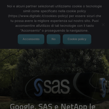
Noi e alcuni partner selezionati utilizziamo cookie o tecnologie
simili come specificato nella cookie policy
(https://www.digitalic.it/cookies-policy) per essere sicuri che
tu possa avere la migliore esperienza sul nostro sito. Puoi
MENU
acconsentire all’utilizzo di tali tecnologie con il tasto
"Acconsento" o proseguendo la navigazione.
Acconsento
No
Cookie policy
Google, SAS e NetApp le