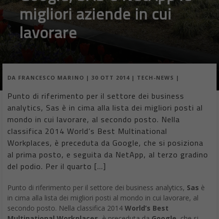
migliori aziende in cui
lavorare
DA
FRANCESCO MARINO
|
30 OTT 2014
|
TECH-NEWS
|
Punto di riferimento per il settore dei business
analytics, Sas è in cima alla lista dei migliori posti al
mondo in cui lavorare, al secondo posto. Nella
classifica 2014 World’s Best Multinational
Workplaces, è preceduta da Google, che si posiziona
al prima posto, e seguita da NetApp, al terzo gradino
del podio. Per il quarto […]
Punto di riferimento per il settore dei business analytics,
Sas
è
in cima alla lista dei migliori posti al mondo in cui lavorare, al
secondo posto. Nella classifica 2014
World’s Best
Multinational Workplaces
, è preceduta da
Google
, che si