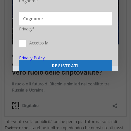
Cognome
Privacy*
Accetto la
Privacy Policy
REGISTRATI
Intervento sulla pubblicità anche per la piattaforma social di
Twitter
che starebbe inoltre impedendo che nuovi utenti russi