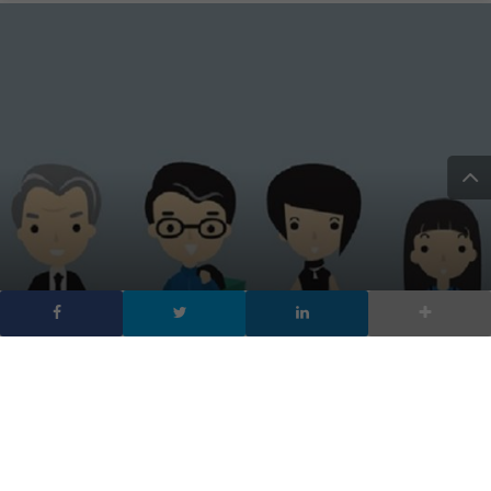
Cos’è la generazione
Alpha e come si pone nel
mercato del tech