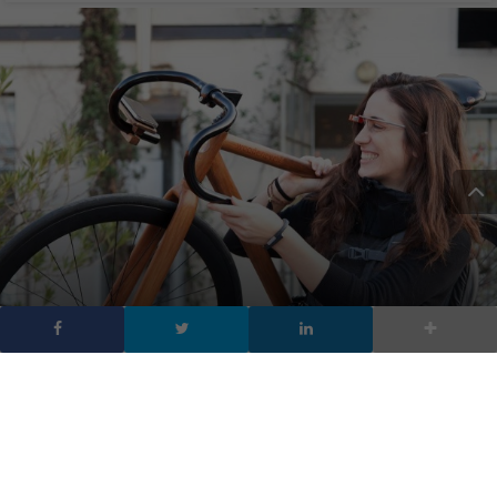
Caterina Falleni: “La
tecnologia deve essere
pura”