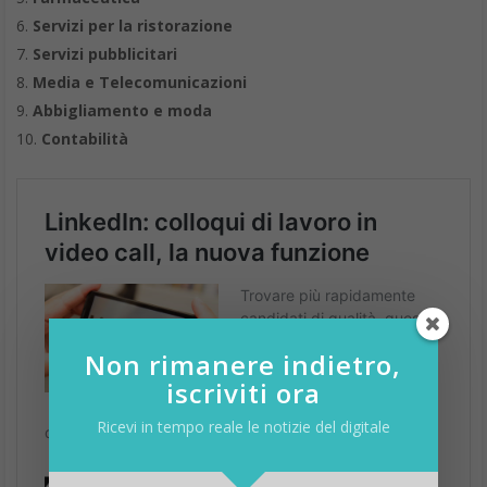
Servizi per la ristorazione
Servizi pubblicitari
Media e Telecomunicazioni
Abbigliamento e moda
Contabilità
Non rimanere indietro,
iscriviti ora
Ricevi in tempo reale le notizie del digitale