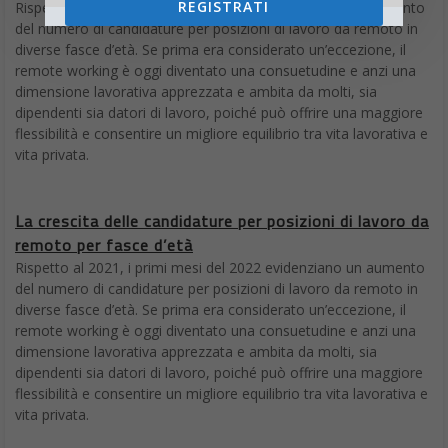
REGISTRATI
Rispetto al 2021, i primi mesi del 2022 evidenziano un aumento
del numero di candidature per posizioni di lavoro da remoto in
diverse fasce d’età. Se prima era considerato un’eccezione, il
remote working è oggi diventato una consuetudine e anzi una
dimensione lavorativa apprezzata e ambita da molti, sia
dipendenti sia datori di lavoro, poiché può offrire una maggiore
flessibilità e consentire un migliore equilibrio tra vita lavorativa e
vita privata.
La crescita delle candidature per posizioni di lavoro da
remoto per fasce d’età
Rispetto al 2021, i primi mesi del 2022 evidenziano un aumento
del numero di candidature per posizioni di lavoro da remoto in
diverse fasce d’età. Se prima era considerato un’eccezione, il
remote working è oggi diventato una consuetudine e anzi una
dimensione lavorativa apprezzata e ambita da molti, sia
dipendenti sia datori di lavoro, poiché può offrire una maggiore
flessibilità e consentire un migliore equilibrio tra vita lavorativa e
vita privata.