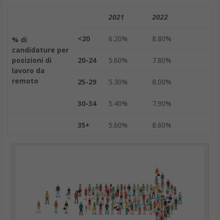
2021
2022
<20
6.20%
8.80%
% di
candidature per
posizioni di
20-24
5.60%
7.80%
lavoro da
remoto
25-29
5.30%
8.00%
30-34
5.40%
7.90%
35+
5.60%
8.60%