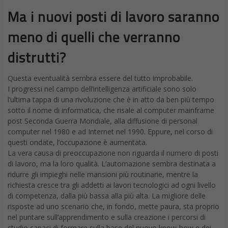
Ma i nuovi posti di lavoro saranno
meno di quelli che verranno
distrutti?
Questa eventualità sembra essere del tutto improbabile.
I progressi nel campo dell’intelligenza artificiale sono solo
l’ultima tappa di una rivoluzione che è in atto da ben più tempo
sotto il nome di informatica, che risale al computer mainframe
post Seconda Guerra Mondiale, alla diffusione di personal
computer nel 1980 e ad Internet nel 1990. Eppure, nel corso di
questi ondate, l’occupazione è aumentata.
La vera causa di preoccupazione non riguarda il numero di posti
di lavoro, ma la loro qualità. L’automazione sembra destinata a
ridurre gli impieghi nelle mansioni più routinarie, mentre la
richiesta cresce tra gli addetti ai lavori tecnologici ad ogni livello
di competenza, dalla più bassa alla più alta. La migliore delle
risposte ad uno scenario che, in fondo, mette paura, sta proprio
nel puntare sull’apprendimento e sulla creazione i percorsi di
studio capaci di formare sulla base del nuovo know-how e dei