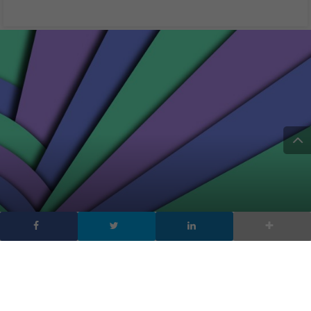
Web design: i trend che
domineranno nel 2017