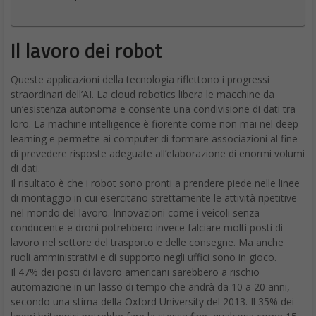
Il lavoro dei robot
Queste applicazioni della tecnologia riflettono i progressi
straordinari dell’AI. La cloud robotics libera le macchine da
un’esistenza autonoma e consente una condivisione di dati tra
loro. La machine intelligence è fiorente come non mai nel deep
learning e permette ai computer di formare associazioni al fine
di prevedere risposte adeguate all’elaborazione di enormi volumi
di dati.
Il risultato è che i robot sono pronti a prendere piede nelle linee
di montaggio in cui esercitano strettamente le attività ripetitive
nel mondo del lavoro. Innovazioni come i veicoli senza
conducente e droni potrebbero invece falciare molti posti di
lavoro nel settore del trasporto e delle consegne. Ma anche
ruoli amministrativi e di supporto negli uffici sono in gioco.
Il 47% dei posti di lavoro americani sarebbero a rischio
automazione in un lasso di tempo che andrà da 10 a 20 anni,
secondo una stima della Oxford University del 2013. Il 35% dei