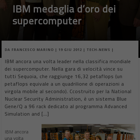
IBM medaglia d’oro dei
supercomputer
DA
FRANCESCO MARINO
|
19 GIU 2012
|
TECH-NEWS
|
IBM ancora una volta leader nella classifica mondiale
dei supercomputer. Nella gara di velocità vince su
tutti Sequoia, che raggiunge 16,32 petaflops (un
petaflops equivale a un quadrilione di operazioni a
virgola mobile al secondo). Ccostruito per la National
Nuclear Security Administration, è un sistema Blue
Gene/Q a 96 rack dedicato al programma Advanced
Simulation and […]
IBM ancora
una volta