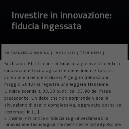
Investire in innovazione:
fiducia ingessata
DA
FRANCESCO MARINO
|
19 GIU 2012
|
TECH-NEWS
|
Si chiama IFIIT l’indice di fiducia sugli investimenti in
innovazione tecnologica che mensilmente tasta il
polso alle aziende italiane. A giugno (rilevazioni
maggio 2012) si registra una leggera flessione.
L’indice scende a 33,50 punti dai 33,90 del mese
precedente. Un dato che non sorprende vista la
situazione di stallo complessiva, aggravata anche dai
terremoti in […]
Si chiama
IFIIT
l’indice di
fiducia sugli investimenti in
innovazione tecnologica
che mensilmente tasta il polso alle