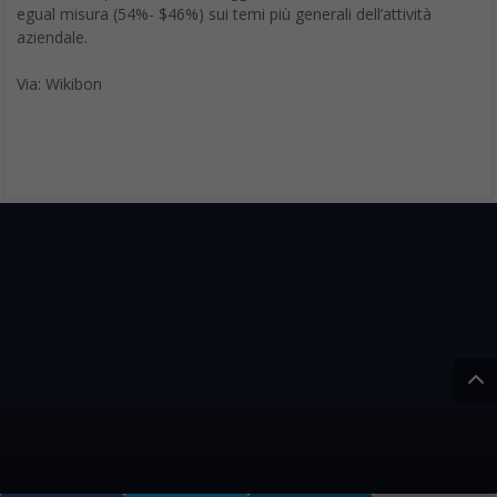
egual misura (54%- $46%) sui temi più generali dell’attività
aziendale.
Via: Wikibon