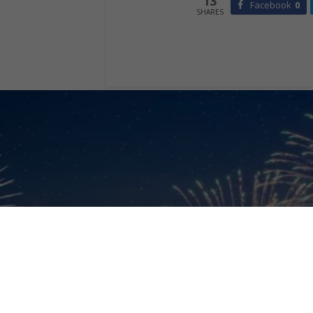
13
Facebook
0
SHARES