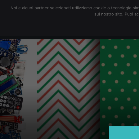
redazione@digitalic.it
Noi e alcuni partner selezionati utilizziamo cookie o tecnologie sim
sul nostro sito. Puoi a
Hardware & Software
D