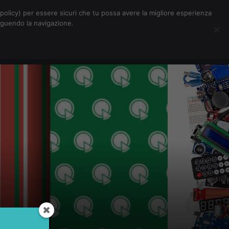
Chi siamo
Contatti
Pubblicità
s-policy) per essere sicuri che tu possa avere la migliore esperienza
seguendo la navigazione.
Eventi Digitalic
Cerca