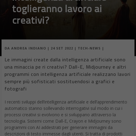
toglieranno lavoro ai
creativi?
DA
ANDREA INDIANO
|
24 SET 2022
|
TECH-NEWS
|
Le immagini create dalla intelligenza artificiale sono
una minaccia pe ri creativi? Dall-E, Midjourney e altri
programmi con intelligenza artificiale realizzano lavori
sempre più sofisticati sostituendosi a grafici e
fotografi
I recenti sviluppi dell’intelligenza artificiale e dell’apprendimento
automatico stanno sollevando interrogativi sul modo in cui i
processi creativi si evolvono e si sviluppano attraverso la
tecnologia. Sistemi come Dall-E, Crayon e Midjourney sono
programmi con AI addestrati per generare immagini da
descrizioni di testo immesse dagli utenti. Si tratta di prodotti