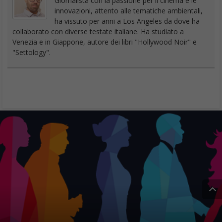
Giornalista con la passione per il cinema e le
innovazioni, attento alle tematiche ambientali,
ha vissuto per anni a Los Angeles da dove ha
collaborato con diverse testate italiane. Ha studiato a
Venezia e in Giappone, autore dei libri "Hollywood Noir" e
"Settology".