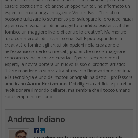
esserci scetticismo, c’è anche un’opportunità”, ha affermato un
esperto di marketing al magazine VentureBeat. “I creatori
possono utilizzare lo strumento per sviluppare le loro idee iniziali
e per creare variazioni di un progetto o un’idea esistente, il che
fornisce un maggiore livello di controllo creativo”. Ma mentre
l’uso commerciale di sistemi come Dall-E può espandere la
creatività e fornire agli artisti più opzioni nella creazione e
nell’espansione dei loro mercati, può anche creare maggiore
concorrenza nello spazio creativo. Eppure, secondo molti
esperti, la novità porterà un nuovo flusso di prodotti artistici:
“L’arte mantiene la sua vitalità attraverso l’innovazione continua
e la tecnologia è uno dei motori principali” ha detto il professore
americano
Aaron Hertzmann
. L’intelligenza artificiale potrebbe
rivoluzionare il mondo dell’arte, ma sembra che il tocco umano
sarà sempre necessario.
Andrea Indiano