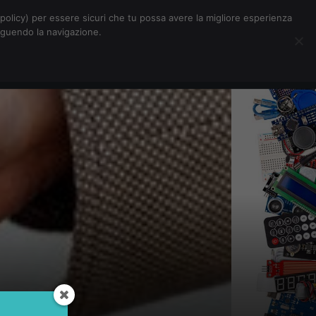
Chi siamo
Contatti
Pubblicità
s-policy) per essere sicuri che tu possa avere la migliore esperienza
seguendo la navigazione.
Eventi Digitalic
Cerca