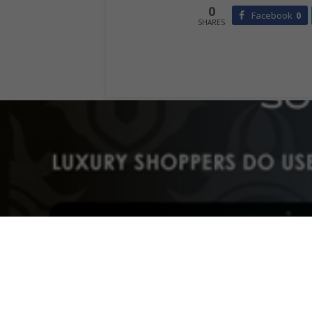
0
Facebook
0
SHARES