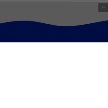
ano contro la