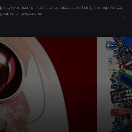
Chi siamo
Contatti
Pubblicità
s-policy) per essere sicuri che tu possa avere la migliore esperienza
seguendo la navigazione.
Eventi Digitalic
Cerca