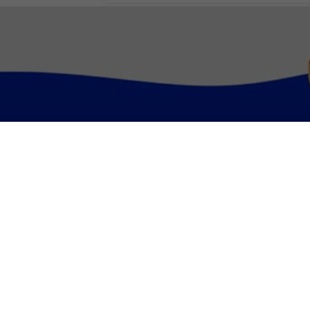
Guerra in Ucrai
Russia