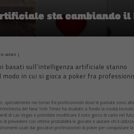
artificiale sta cambiando il
CH-NEWS
|
 basati sull’intelligenza artificiale stanno
modo in cui si gioca a poker fra professionis
er, specialmente nei tornei fra professionisti dove le puntate sono alt
. Un’inchiesta del New York Times ha studiato a fondo la novità tecnolo
verdi di Las Vegas e potrebbe modificare il noto gioco di carte nel futu
di prevedere con ottime probabilità le giocate e aiutare chi li utilizza
strumenti usati dai giocatori professionisti di poker per conquistare l