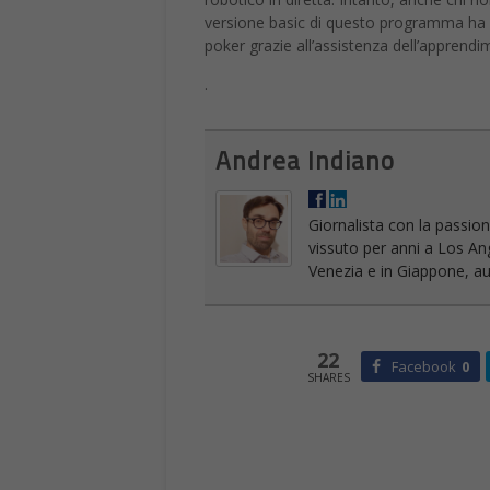
versione basic di questo programma ha u
poker grazie all’assistenza dell’apprend
.
Andrea Indiano
Giornalista con la passion
vissuto per anni a Los An
Venezia e in Giappone, aut
22
Facebook
0
SHARES