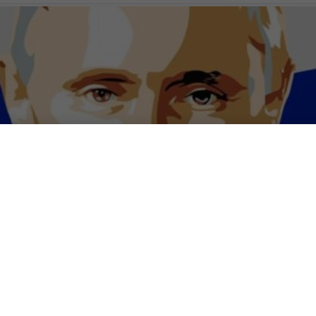
na, i big del tech si schier