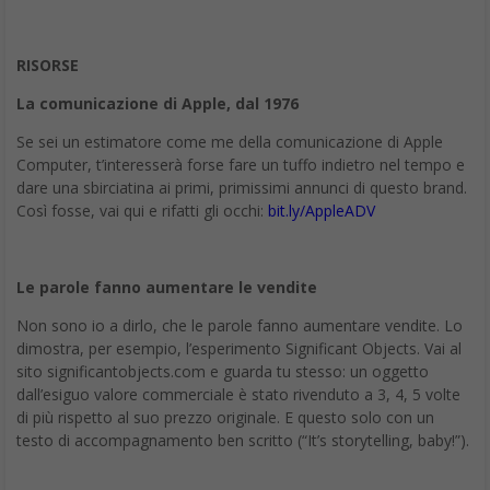
RISORSE
La comunicazione di Apple, dal 1976
Se sei un estimatore come me della comunicazione di Apple
Computer, t’interesserà forse fare un tuffo indietro nel tempo e
dare una sbirciatina ai primi, primissimi annunci di questo brand.
Così fosse, vai qui e rifatti gli occhi:
bit.ly/AppleADV
Le parole fanno aumentare le vendite
Non sono io a dirlo, che le parole fanno aumentare vendite. Lo
dimostra, per esempio, l’esperimento Significant Objects. Vai al
sito significantobjects.com e guarda tu stesso: un oggetto
dall’esiguo valore commerciale è stato rivenduto a 3, 4, 5 volte
di più rispetto al suo prezzo originale. E questo solo con un
testo di accompagnamento ben scritto (“It’s storytelling, baby!”).