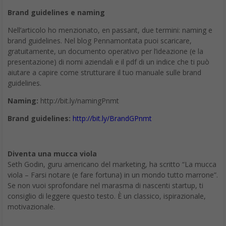
Brand guidelines e naming
Nell’articolo ho menzionato, en passant, due termini: naming e
brand guidelines. Nel blog Pennamontata puoi scaricare,
gratuitamente, un documento operativo per l’ideazione (e la
presentazione) di nomi aziendali e il pdf di un indice che ti può
aiutare a capire come strutturare il tuo manuale sulle brand
guidelines.
Naming:
http://bit.ly/namingPnmt
Brand guidelines:
http://bit.ly/BrandGPnmt
Diventa una mucca viola
Seth Godin, guru americano del marketing, ha scritto “La mucca
viola – Farsi notare (e fare fortuna) in un mondo tutto marrone”.
Se non vuoi sprofondare nel marasma di nascenti startup, ti
consiglio di leggere questo testo. È un classico, ispirazionale,
motivazionale.