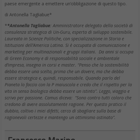
paese emergente a emettere un’obbligazione di questo tipo.
di Antonella Tagliabue*
*
*Antonella Tagliabue
: Amministratore delegato della società di
consulenza strategica di Un-Guru, esperta di sviluppo sostenibile.
Laureata in Scienze Politiche, con specializzazione in Storia e
Istituzioni dell’America Latina. Si è occupata di comunicazione e
marketing per multinazionali e gruppi italiani. Da anni si occupa
di Green Economy e di responsabilità sociale e ambientale
d’impresa, insegna in corsi e master. “Penso che la sostenibilità
debba essere una scelta, prima che un dovere, ma che debba
essere strategica e, quindi, responsabile. Quando parlo del
Pianeta lo faccio con la P maiuscola e credo che il rispetto per la
vita in senso biologico debba essere un istinto”. Leggo, viaggio e
scrivo per passione. Camus diceva: “Sono contro tutti coloro che
credono di avere assolutamente ragione. Per questo pratico il
dubbio, coltivo i miei difetti, cerco di sbagliare sulla base di
ragionevoli certezze e mantengo un ottimismo ostinato”.