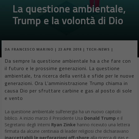
La questione ambientale,
Trump e la volontà di Dio
DA
FRANCESCO MARINO
|
23 APR 2018
|
TECH-NEWS
|
Da sempre la questione ambientale ha a che fare con
il futuro e le prossime generazioni. La questione
ambientale, tra ricerca della verità e sfide per le nuove
generazioni. Ora L’amministrazione Trump chiama in
causa Dio per sfruttare carbine e gas al posto di sole
e vento
La questione ambientale sull’energia ha un nuovo capitolo
biblico. A inizio marzo il Presidente Usa
Donald Trump
e il
Segretario degli Interni
Ryan Zinke
hanno ricevuto una lettera
firmata da alcune centinaia di leader religiosi che dichiaravano
inaccettabili le perforazioni off-shore
alla ricerca di gas e