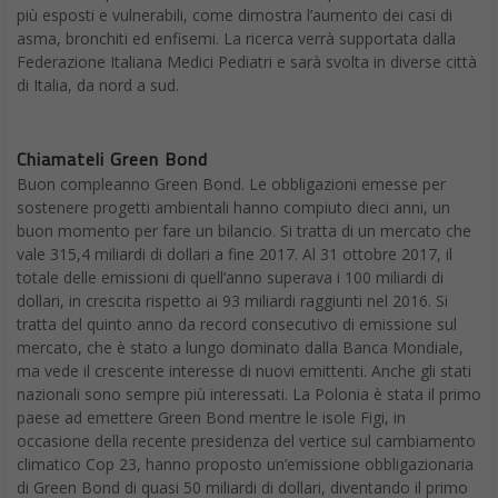
più esposti e vulnerabili, come dimostra l’aumento dei casi di
asma, bronchiti ed enfisemi. La ricerca verrà supportata dalla
Federazione Italiana Medici Pediatri e sarà svolta in diverse città
di Italia, da nord a sud.
Chiamateli Green Bond
Buon compleanno Green Bond. Le obbligazioni emesse per
sostenere progetti ambientali hanno compiuto dieci anni, un
buon momento per fare un bilancio. Si tratta di un mercato che
vale 315,4 miliardi di dollari a fine 2017. Al 31 ottobre 2017, il
totale delle emissioni di quell’anno superava i 100 miliardi di
dollari, in crescita rispetto ai 93 miliardi raggiunti nel 2016. Si
tratta del quinto anno da record consecutivo di emissione sul
mercato, che è stato a lungo dominato dalla Banca Mondiale,
ma vede il crescente interesse di nuovi emittenti. Anche gli stati
nazionali sono sempre più interessati. La Polonia è stata il primo
paese ad emettere Green Bond mentre le isole Figi, in
occasione della recente presidenza del vertice sul cambiamento
climatico Cop 23, hanno proposto un’emissione obbligazionaria
di Green Bond di quasi 50 miliardi di dollari, diventando il primo