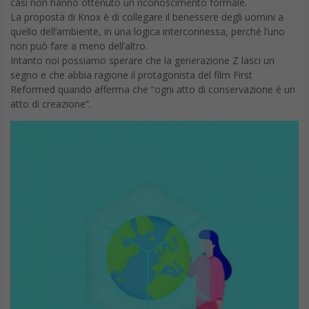
casi non hanno ottenuto un riconoscimento formale.
La proposta di Knox è di collegare il benessere degli uomini a
quello dell’ambiente, in una logica interconnessa, perché l’uno
non può fare a meno dell’altro.
Intanto noi possiamo sperare che la generazione Z lasci un
segno e che abbia ragione il protagonista del film First
Reformed quando afferma che “ogni atto di conservazione è un
atto di creazione”.