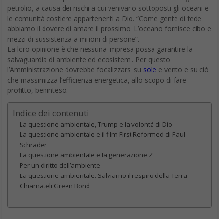
petrolio, a causa dei rischi a cui venivano sottoposti gli oceani e
le comunità costiere appartenenti a Dio. “Come gente di fede
abbiamo il dovere di amare il prossimo. L’oceano fornisce cibo e
mezzi di sussistenza a milioni di persone”.
La loro opinione è che nessuna impresa possa garantire la
salvaguardia di ambiente ed ecosistemi. Per questo
l’Amministrazione dovrebbe focalizzarsi su
sole
e vento e su ciò
che massimizza l’efficienza energetica, allo scopo di fare
profitto, beninteso.
Indice dei contenuti
La questione ambientale, Trump e la volontà di Dio
La questione ambientale e il film First Reformed di Paul
Schrader
La questione ambientale e la generazione Z
Per un diritto dell’ambiente
La questione ambientale: Salviamo il respiro della Terra
Chiamateli Green Bond