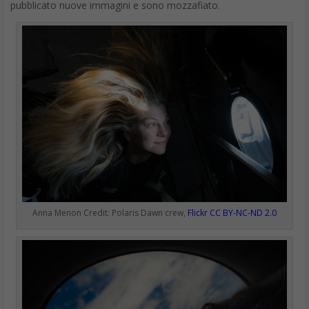
pubblicato nuove immagini e sono mozzafiato.
Anna Menon Credit: Polaris Dawn crew,
Flickr CC BY-NC-ND 2.0