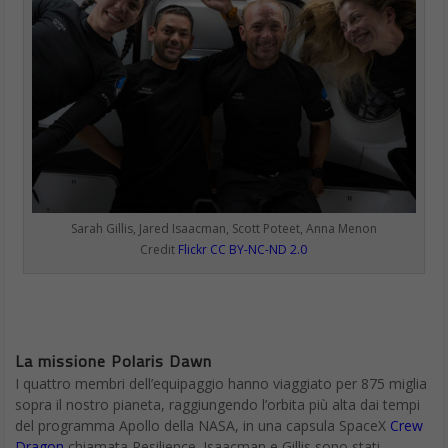
Sarah Gillis, Jared Isaacman, Scott Poteet, Anna Menon
Credit
Flickr CC BY-NC-ND 2.0
La missione Polaris Dawn
I quattro membri dell’equipaggio hanno viaggiato per 875 miglia
sopra il nostro pianeta, raggiungendo l’orbita più alta dai tempi
del programma Apollo della NASA, in una capsula SpaceX
Crew
Dragon
chiamata Resilience. Isaacman e Gillis sono stati