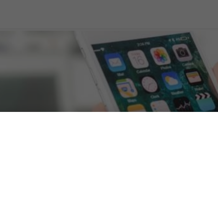
 utilizzarlo con utenti An