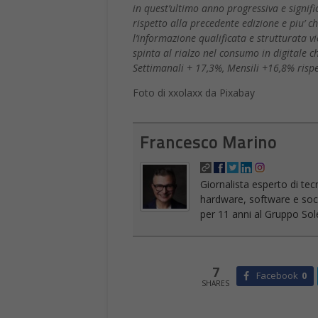
in quest’ultimo anno progressiva e signifi
rispetto alla precedente edizione e piu’ c
l’informazione qualificata e strutturata v
spinta al rialzo nel consumo in digitale c
Settimanali + 17,3%, Mensili +16,8% rispe
Foto di xxolaxx da Pixabay
Francesco Marino
Giornalista esperto di tec
hardware, software e socia
per 11 anni al Gruppo Sole
7
Facebook
0
SHARES