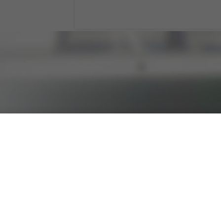
FaceTime, come