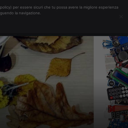
Chi siamo
Contatti
Pubblicità
s-policy) per essere sicuri che tu possa avere la migliore esperienza
seguendo la navigazione.
Eventi Digitalic
Cerca