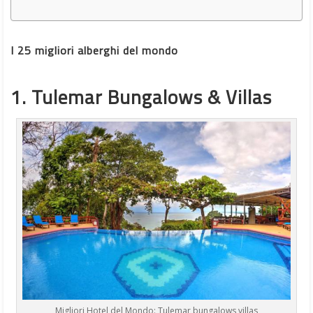
I 25 migliori alberghi del mondo
1. Tulemar Bungalows & Villas
Migliori Hotel del Mondo: Tulemar bungalows villas