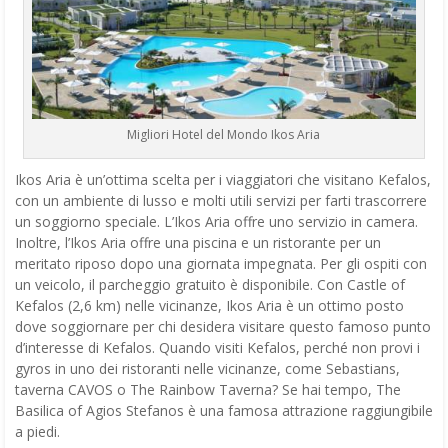
Migliori Hotel del Mondo Ikos Aria
Ikos Aria è un’ottima scelta per i viaggiatori che visitano Kefalos,
con un ambiente di lusso e molti utili servizi per farti trascorrere
un soggiorno speciale. L’Ikos Aria offre uno servizio in camera.
Inoltre, l’Ikos Aria offre una piscina e un ristorante per un
meritato riposo dopo una giornata impegnata. Per gli ospiti con
un veicolo, il parcheggio gratuito è disponibile. Con Castle of
Kefalos (2,6 km) nelle vicinanze, Ikos Aria è un ottimo posto
dove soggiornare per chi desidera visitare questo famoso punto
d’interesse di Kefalos. Quando visiti Kefalos, perché non provi i
gyros in uno dei ristoranti nelle vicinanze, come Sebastians,
taverna CAVOS o The Rainbow Taverna? Se hai tempo, The
Basilica of Agios Stefanos è una famosa attrazione raggiungibile
a piedi.