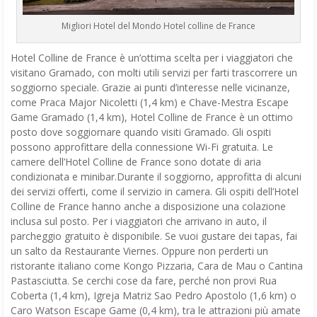
Migliori Hotel del Mondo Hotel colline de France
Hotel Colline de France è un’ottima scelta per i viaggiatori che
visitano Gramado, con molti utili servizi per farti trascorrere un
soggiorno speciale. Grazie ai punti d’interesse nelle vicinanze,
come Praca Major Nicoletti (1,4 km) e Chave-Mestra Escape
Game Gramado (1,4 km), Hotel Colline de France è un ottimo
posto dove soggiornare quando visiti Gramado. Gli ospiti
possono approfittare della connessione Wi-Fi gratuita. Le
camere dell’Hotel Colline de France sono dotate di aria
condizionata e minibar.Durante il soggiorno, approfitta di alcuni
dei servizi offerti, come il servizio in camera. Gli ospiti dell’Hotel
Colline de France hanno anche a disposizione una colazione
inclusa sul posto. Per i viaggiatori che arrivano in auto, il
parcheggio gratuito è disponibile. Se vuoi gustare dei tapas, fai
un salto da Restaurante Viernes. Oppure non perderti un
ristorante italiano come Kongo Pizzaria, Cara de Mau o Cantina
Pastasciutta. Se cerchi cose da fare, perché non provi Rua
Coberta (1,4 km), Igreja Matriz Sao Pedro Apostolo (1,6 km) o
Caro Watson Escape Game (0,4 km), tra le attrazioni più amate