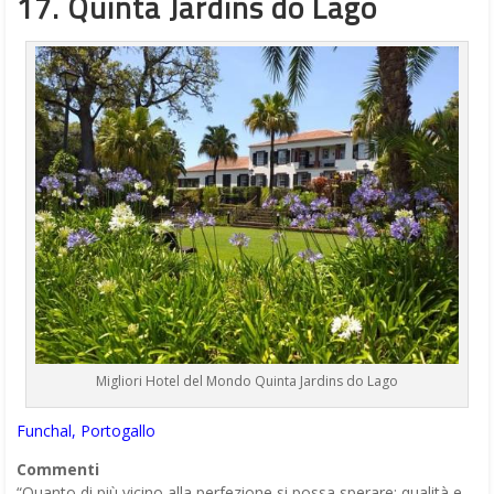
17. Quinta Jardins do Lago
Migliori Hotel del Mondo Quinta Jardins do Lago
Funchal, Portogallo
Commenti
“Quanto di più vicino alla perfezione si possa sperare: qualità e