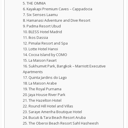
5. THE OMNIA
6. Kayakapi Premium Caves – Cappadocia
7. Six Senses Laamu
8. Hamanasi Adventure and Dive Resort
9. Padma Resort Ubud
10. BLESS Hotel Madrid
11. Ikos Dassia
12. Pimalai Resort and Spa
13. Lotte Hotel Hanoi
14. Cocoa Island by COMO
15. La Maison Favart
16. Sukhumvit Park, Bangkok – Marriott Executive
Apartments
17. Quinta Jardins do Lago
18. La Maison Arabe
19. The Royal Purnama
20. Jaya House River Park
21. The Hazelton Hotel
22. Round Hill Hotel and Villas
23. Saraye Ameriha Boutique Hotel
24. Bucuti & Tara Beach Resort Aruba
25. The Oberoi Beach Resort Sahl Hasheesh