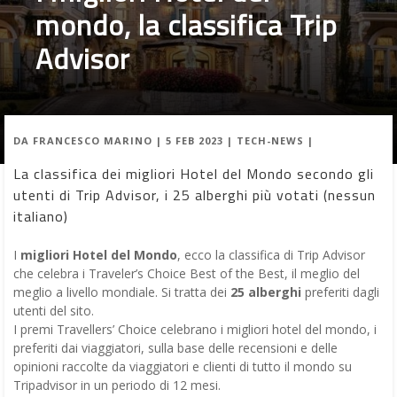
mondo, la classifica Trip
Advisor
DA
FRANCESCO MARINO
|
5 FEB 2023
|
TECH-NEWS
|
La classifica dei migliori Hotel del Mondo secondo gli
utenti di Trip Advisor, i 25 alberghi più votati (nessun
italiano)
I
migliori Hotel del Mondo
, ecco la classifica di Trip Advisor
che celebra i Traveler’s Choice Best of the Best, il meglio del
meglio a livello mondiale. Si tratta dei
25 alberghi
preferiti dagli
utenti del sito.
I premi Travellers’ Choice celebrano i migliori hotel del mondo, i
preferiti dai viaggiatori, sulla base delle recensioni e delle
opinioni raccolte da viaggiatori e clienti di tutto il mondo su
Tripadvisor in un periodo di 12 mesi.