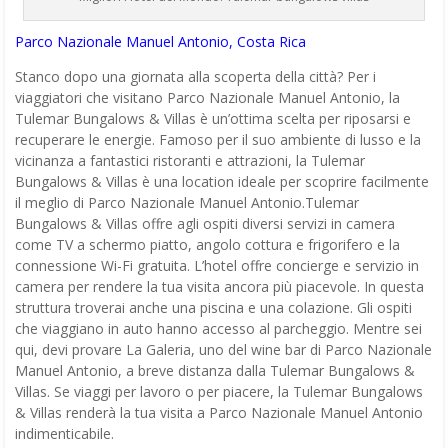
Parco Nazionale Manuel Antonio, Costa Rica
Stanco dopo una giornata alla scoperta della città? Per i
viaggiatori che visitano Parco Nazionale Manuel Antonio, la
Tulemar Bungalows & Villas è un’ottima scelta per riposarsi e
recuperare le energie. Famoso per il suo ambiente di lusso e la
vicinanza a fantastici ristoranti e attrazioni, la Tulemar
Bungalows & Villas è una location ideale per scoprire facilmente
il meglio di Parco Nazionale Manuel Antonio.Tulemar
Bungalows & Villas offre agli ospiti diversi servizi in camera
come TV a schermo piatto, angolo cottura e frigorifero e la
connessione Wi-Fi gratuita. L’hotel offre concierge e servizio in
camera per rendere la tua visita ancora più piacevole. In questa
struttura troverai anche una piscina e una colazione. Gli ospiti
che viaggiano in auto hanno accesso al parcheggio. Mentre sei
qui, devi provare La Galeria, uno del wine bar di Parco Nazionale
Manuel Antonio, a breve distanza dalla Tulemar Bungalows &
Villas. Se viaggi per lavoro o per piacere, la Tulemar Bungalows
& Villas renderà la tua visita a Parco Nazionale Manuel Antonio
indimenticabile.