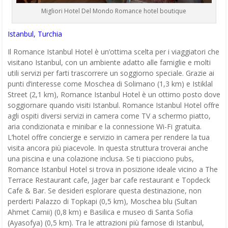
Migliori Hotel Del Mondo Romance hotel boutique
Istanbul, Turchia
Il Romance Istanbul Hotel è un’ottima scelta per i viaggiatori che
visitano Istanbul, con un ambiente adatto alle famiglie e molti
utili servizi per farti trascorrere un soggiorno speciale. Grazie ai
punti d’interesse come Moschea di Solimano (1,3 km) e Istiklal
Street (2,1 km), Romance Istanbul Hotel è un ottimo posto dove
soggiornare quando visiti Istanbul. Romance Istanbul Hotel offre
agli ospiti diversi servizi in camera come TV a schermo piatto,
aria condizionata e minibar e la connessione Wi-Fi gratuita.
L’hotel offre concierge e servizio in camera per rendere la tua
visita ancora più piacevole. In questa struttura troverai anche
una piscina e una colazione inclusa. Se ti piacciono pubs,
Romance Istanbul Hotel si trova in posizione ideale vicino a The
Terrace Restaurant cafe, Jager bar cafe restaurant e Topdeck
Cafe & Bar. Se desideri esplorare questa destinazione, non
perderti Palazzo di Topkapi (0,5 km), Moschea blu (Sultan
Ahmet Camii) (0,8 km) e Basilica e museo di Santa Sofia
(Ayasofya) (0,5 km). Tra le attrazioni più famose di Istanbul,