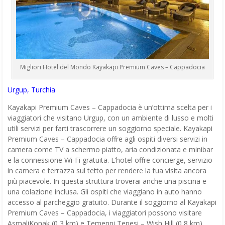
Migliori Hotel del Mondo Kayakapi Premium Caves – Cappadocia
Urgup, Turchia
Kayakapi Premium Caves – Cappadocia è un’ottima scelta per i
viaggiatori che visitano Urgup, con un ambiente di lusso e molti
utili servizi per farti trascorrere un soggiorno speciale. Kayakapi
Premium Caves – Cappadocia offre agli ospiti diversi servizi in
camera come TV a schermo piatto, aria condizionata e minibar
e la connessione Wi-Fi gratuita. L’hotel offre concierge, servizio
in camera e terrazza sul tetto per rendere la tua visita ancora
più piacevole. In questa struttura troverai anche una piscina e
una colazione inclusa. Gli ospiti che viaggiano in auto hanno
accesso al parcheggio gratuito. Durante il soggiorno al Kayakapi
Premium Caves – Cappadocia, i viaggiatori possono visitare
AsmaliKonak (0,3 km) e Temenni Tepesi – Wish Hill (0,8 km),