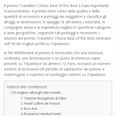
Il premio Travellers’ Choice Best of the Best è il più importante
riconoscimento. Il premio tiene conto della qualità e della
quantità di recensioni e punteggi dei viaggiatori e classifica gli
alloggi, le destinazioni, le spiagge, le attrazioni, i ristoranti, le
compagnie aeree e le esperienze migliori in specifiche categorie
e aree geografiche, seguendo tali punteggi e recensioni. I
vincitori del premio Travellers’ Choice Best of the Best rientrano
nell’1% dei migliori profili su Tripadvisor.
Ai fini dell’idoneità al premio è necessario che una struttura,
un’attività, una destinazione o un punto di interesse siano
presenti su Tripadvisor da almeno 12 mesi, ricevano un numero
minimo di recensioni nel periodo di valutazione del premio e
mantengano o superino un punteggio minimo su Tripadvisor.
Indice dei contenuti
I 25 migliori alberghi del mondo
1. Tulemar Bungalows & Villas
2. Hotel Colline de France
3. Ikos Aria
4. Romance Istanbul Hotel