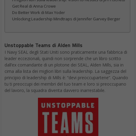
Get Real di Anna Crowe
Do Better Work di Max Yoder
Unlocking Leadership Mindtraps di Jennifer Garvey Berger
Unstoppable Teams di Alden Mills
I Navy SEAL degli Stati Uniti sono praticamente una fabbrica di
leader eccezionali, quindi non sorprende che un libro scritto
dall’ex comandante di un plotone dei SEAL, Alden Mills, sia in
cima alla lista dei migliori libri sulla leadership. La saggezza del
principio di leadership di Mills è: “devi preoccupartene”. Quando
tu ti preoccupi dei membri del tuo team e loro si preoccupano
del lavoro, la squadra diventa davvero inarrestabile.