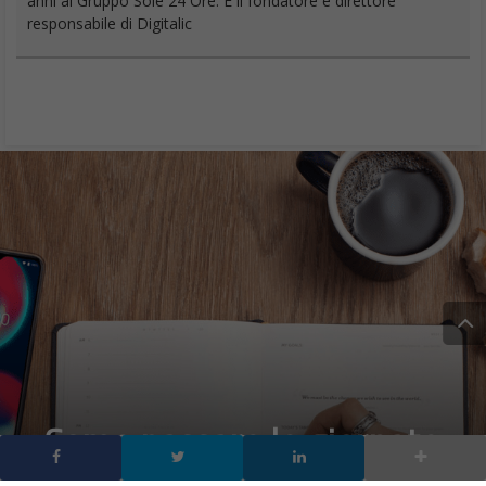
anni al Gruppo Sole 24 Ore. È il fondatore e direttore
responsabile di Digitalic
Come passare le giornate
in casa in periodo di