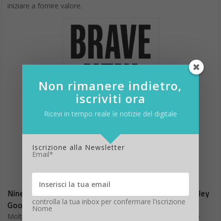
iniziare a fornire valore.
Non rimanere indietro,
iscriviti ora
Ricevi in tempo reale le notizie del digitale
Iscrizione alla Newsletter
Email*
Nine Lies About Work di Marcus Buckingham e Ashley
controlla la tua inbox per confermare l'iscrizione
Goodall
Nome
Molte delle cosiddette chiavi del successo professionale che