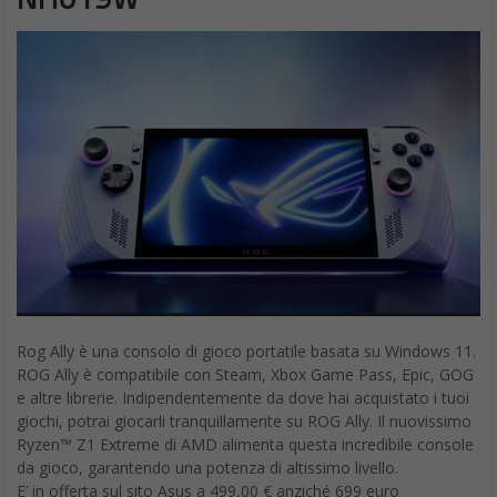
Rog Ally è una consolo di gioco portatile basata su Windows 11.
ROG Ally è compatibile con Steam, Xbox Game Pass, Epic, GOG
e altre librerie. Indipendentemente da dove hai acquistato i tuoi
giochi, potrai giocarli tranquillamente su ROG Ally. Il nuovissimo
Ryzen™ Z1 Extreme di AMD alimenta questa incredibile console
da gioco, garantendo una potenza di altissimo livello.
E’ in offerta sul sito Asus a 499,00 € anziché 699 euro