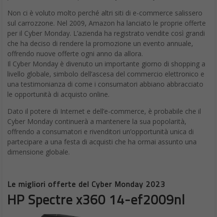
Non ci è voluto molto perché altri siti di e-commerce salissero
sul carrozzone. Nel 2009, Amazon ha lanciato le proprie offerte
per il Cyber Monday. L’azienda ha registrato vendite così grandi
che ha deciso di rendere la promozione un evento annuale,
offrendo nuove offerte ogni anno da allora.
Il Cyber Monday è divenuto un importante giorno di shopping a
livello globale, simbolo dell’ascesa del commercio elettronico e
una testimonianza di come i consumatori abbiano abbracciato
le opportunità di acquisto online.
Dato il potere di Internet e dell’e-commerce, è probabile che il
Cyber Monday continuerà a mantenere la sua popolarità,
offrendo a consumatori e rivenditori un’opportunità unica di
partecipare a una festa di acquisti che ha ormai assunto una
dimensione globale.
Le migliori offerte del Cyber Monday 2023
HP Spectre x360 14-ef2009nl