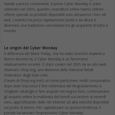
Natale a prezzi convenienti. Il primo Cyber Monday è stato
celebrato nel 2005, quando i rivenditori online hanno offerto
offerte speciali su prodotti disponibili solo attraverso i loro siti
web. L’evento ha preso rapidamente piede e da allora è
diventato una tradizione consolidata tra gli acquirenti di tutto il
mondo.
Le origini del Cyber Monday
A differenza del Black Friday, che ha radici storiche risalenti a
diversi decenni fa, il Cyber Monday è un fenomeno
relativamente recente. È stato creato nel 2005 da un sito web
chiamato Shop.org, una divisione della National Retail
Federation degli Stati Uniti.
Il team di Shop.org notò un trend particolare: molti consumatori,
dopo aver trascorso il fine settimana del Ringraziamento a
sfogliare cataloghi e fare acquisti nei negozi fisici, continuavano
gli acquisti online la mattinata del lunedì successivo al venerdì
nero, approfittando delle reti internet ad alta velocità disponibili
sul posto di lavoro. Per capitalizzare su questa tendenza, il
portale ha lanciato l’espressione ‘Cyber Monday’.