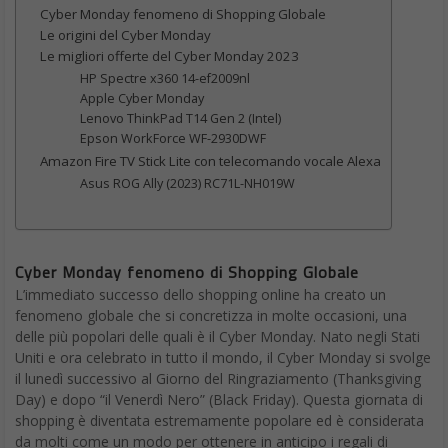
Cyber Monday fenomeno di Shopping Globale
Le origini del Cyber Monday
Le migliori offerte del Cyber Monday 2023
HP Spectre x360 14-ef2009nl
Apple Cyber Monday
Lenovo ThinkPad T14 Gen 2 (Intel)
Epson WorkForce WF-2930DWF
Amazon Fire TV Stick Lite con telecomando vocale Alexa
Asus ROG Ally (2023) RC71L-NH019W
Cyber Monday fenomeno di Shopping Globale
L’immediato successo dello shopping online ha creato un
fenomeno globale che si concretizza in molte occasioni, una
delle più popolari delle quali è il Cyber Monday. Nato negli Stati
Uniti e ora celebrato in tutto il mondo, il Cyber Monday si svolge
il lunedì successivo al Giorno del Ringraziamento (Thanksgiving
Day) e dopo “il Venerdì Nero” (Black Friday). Questa giornata di
shopping è diventata estremamente popolare ed è considerata
da molti come un modo per ottenere in anticipo i regali di