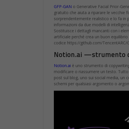
GFP-GAN
o Generative Facial Prior-Gener
gratuito che aiuta a riparare le vecchie f
sorprendentemente realistico e lo fa in 
informazioni da due modelli di intelligenz
Sostituisce i dettagli mancanti con i eleme
artificiale perché crea un buon equilibrio 
codice https://github.com/TencentARC
Notion.ai —strumento di
Notion.ai
è uno strumento di copywriting 
modificare o riassumere un testo. Tutto 
post sul blog, uno sui social media, un 
schemi per qualsiasi argomento o argo