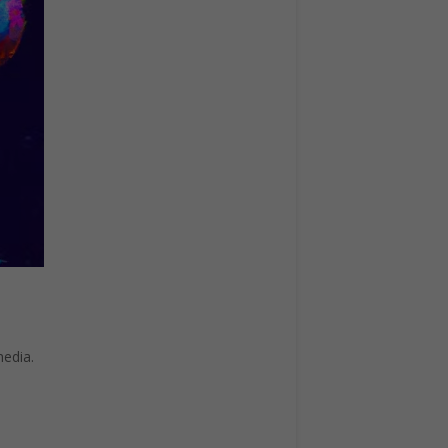
media.