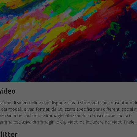
video
zione di video online che dispone di vari strumenti che consentono di
ei modelli e vari formati da utilizzare specifici per i differenti social 
a video includendo le immagini utilizzando la trascrizione che si è
amma esclusiva di immagini e clip video da includere nel video finale.
litter