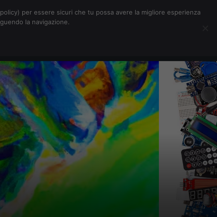
Chi siamo
Contatti
Pubblicità
s-policy) per essere sicuri che tu possa avere la migliore esperienza
seguendo la navigazione.
Eventi Digitalic
Cerca