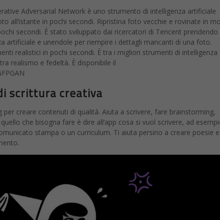
ative Adversarial Network è uno strumento di intelligenza artificiale
oto all’istante in pochi secondi. Ripristina foto vecchie e rovinate in 
pochi secondi. È stato sviluppato dai ricercatori di Tencent prendendo 
a artificiale e unendole per riempire i dettagli mancanti di una foto.
nti realistici in pochi secondi. È tra i migliori strumenti di intelligenza
tra realismo e fedeltà. È disponibile il
/GFPGAN
 scrittura creativa
per creare contenuti di qualità. Aiuta a scrivere, fare brainstorming,
quello che bisogna fare è dire all’app cosa si vuol scrivere, ad esemp
comunicato stampa o un curriculum. Ti aiuta persino a creare poesie e
mento.