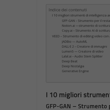
Indice dei contenuti
I 10 migliori strumenti di intelligenza art
GFP-GAN – Strumento per il resta
Notion.ai —strumento di scrittura
Copy.ai – Strumento AI di scrittura
VEED – Strumento di editing video con 
JADBio — AutoML
DALL·E 2 – Creatore di immagini
Lumen5 — Creatore di video
Lalal.ai – Audio Stem Splitter
Deep Beat
Deep Nostalgia
Generative Engine
I 10 migliori strumenti
GFP-GAN – Strumento per