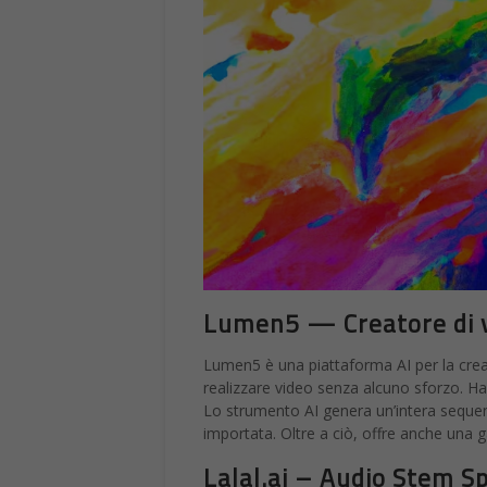
Lumen5 — Creatore di 
Lumen5 è una piattaforma AI per la crea
realizzare video senza alcuno sforzo. Ha d
Lo strumento AI genera un’intera sequenz
importata. Oltre a ciò, offre anche una g
Lalal.ai – Audio Stem Sp