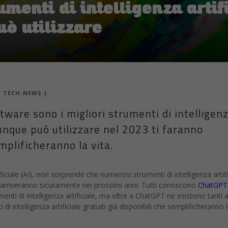
rumenti di intelligenza artif
ò utilizzare
|
TECH-NEWS
|
tware sono i migliori strumenti di intelligen
hiunque può utilizzare nel 2023 ti faranno
mplificheranno la vita.
tificiale (AI), non sorprende che numerosi strumenti di intelligenza artifi
ltri arriveranno sicuramente nei prossimi anni. Tutti conoscono
ChatGPT
menti di Intelligenza artificiale, ma oltre a ChatGPT ne esistono tanti al
i intelligenza artificiale gratuiti già disponibili che semplificheranno l