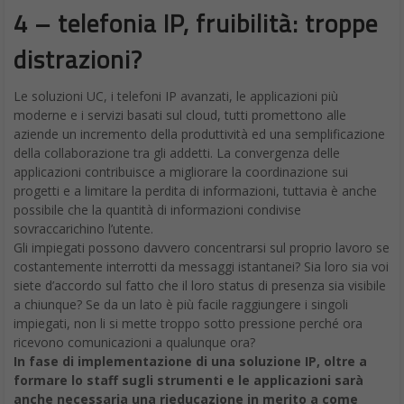
4 – telefonia IP, fruibilità: troppe
distrazioni?
Le soluzioni UC, i telefoni IP avanzati, le applicazioni più
moderne e i servizi basati sul cloud, tutti promettono alle
aziende un incremento della produttività ed una semplificazione
della collaborazione tra gli addetti. La convergenza delle
applicazioni contribuisce a migliorare la coordinazione sui
progetti e a limitare la perdita di informazioni, tuttavia è anche
possibile che la quantità di informazioni condivise
sovraccarichino l’utente.
Gli impiegati possono davvero concentrarsi sul proprio lavoro se
costantemente interrotti da messaggi istantanei? Sia loro sia voi
siete d’accordo sul fatto che il loro status di presenza sia visibile
a chiunque? Se da un lato è più facile raggiungere i singoli
impiegati, non li si mette troppo sotto pressione perché ora
ricevono comunicazioni a qualunque ora?
In fase di implementazione di una soluzione IP, oltre a
formare lo staff sugli strumenti e le applicazioni sarà
anche necessaria una rieducazione in merito a come