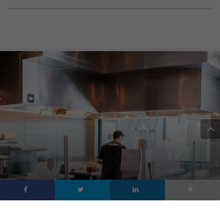
Shopping del futuro: a
Los Angeles nasce il Mall