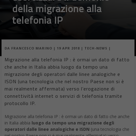
della migrazione alla
telefonia IP
DA
FRANCESCO MARINO
|
19 APR 2018
|
TECH-NEWS
|
Migrazione alla telefonia IP : è ormai un dato di fatto
che anche in Italia abbia luogo da tempo una
migrazione degli operatori dalle linee analogiche e
ISDN (una tecnologia che nel nostro Paese non si è
mai realmente affermata) verso l’erogazione di
connettività internet o servizi di telefonia tramite
protocollo IP.
Migrazione alla telefonia IP : è ormai un dato di fatto che anche
in Italia abbia
luogo da tempo una migrazione degli
operatori dalle linee analogiche e ISDN
(una tecnologia che
nel nostro Paese non si è mai realmente affermata) verso