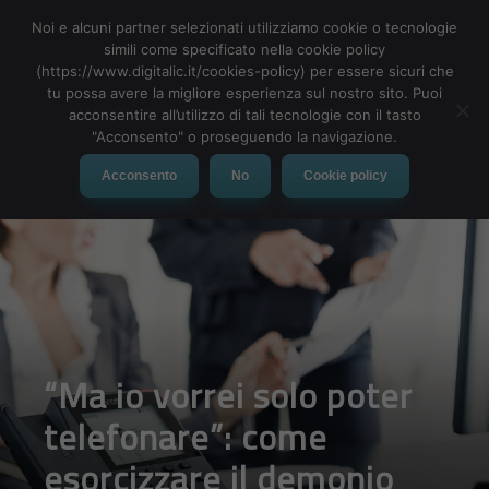
Noi e alcuni partner selezionati utilizziamo cookie o tecnologie
simili come specificato nella cookie policy
(https://www.digitalic.it/cookies-policy) per essere sicuri che
tu possa avere la migliore esperienza sul nostro sito. Puoi
MENU
acconsentire all’utilizzo di tali tecnologie con il tasto
"Acconsento" o proseguendo la navigazione.
Acconsento
No
Cookie policy
“Ma io vorrei solo poter
telefonare”: come
esorcizzare il demonio