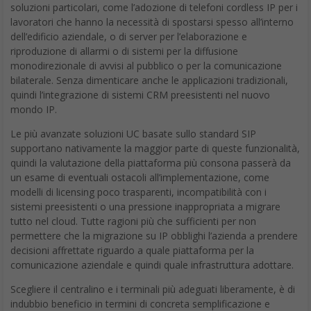
soluzioni particolari, come l’adozione di telefoni cordless IP per i
lavoratori che hanno la necessità di spostarsi spesso all’interno
dell’edificio aziendale, o di server per l’elaborazione e
riproduzione di allarmi o di sistemi per la diffusione
monodirezionale di avvisi al pubblico o per la comunicazione
bilaterale. Senza dimenticare anche le applicazioni tradizionali,
quindi l’integrazione di sistemi CRM preesistenti nel nuovo
mondo IP.
Le più avanzate soluzioni UC basate sullo standard SIP
supportano nativamente la maggior parte di queste funzionalità,
quindi la valutazione della piattaforma più consona passerà da
un esame di eventuali ostacoli all’implementazione, come
modelli di licensing poco trasparenti, incompatibilità con i
sistemi preesistenti o una pressione inappropriata a migrare
tutto nel cloud. Tutte ragioni più che sufficienti per non
permettere che la migrazione su IP obblighi l’azienda a prendere
decisioni affrettate riguardo a quale piattaforma per la
comunicazione aziendale e quindi quale infrastruttura adottare.
Scegliere il centralino e i terminali più adeguati liberamente, è di
indubbio beneficio in termini di concreta semplificazione e