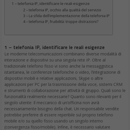
1 – telefonia IP, identificare le reali esigenze
2 – telefonia IP, occhio alla qualità del servizio
3 – La sfida dell’implementazione della telefonia IP
4 – telefonia IP, fruibilità: troppe distrazioni?
1 – telefonia IP, identificare le reali esigenze
Le moderne telecomunicazioni combinano diverse modalità di
interazione e dispositivi su una singola rete IP. Oltre al
tradizionale telefono fisso vi sono anche la messaggistica
istantanea, le conferenze telefoniche o video, l’integrazione di
dispositivi mobili e relative applicazioni, Skype o altre
applicazioni per PC per la trasmissione della voce, sistemi CRM
e strumenti di collaborazione per attività di gruppo. Quali sono le
funzionalità realmente necessarie? Quanto sono rilevanti per il
singolo utente: Il meccanico di un’officina non avrà
necessariamente bisogno della chat. Un responsabile vendite
potrebbe preferire di essere reperibile sul proprio telefono
mobile e/o su quello fisso usando un singolo interno
(convergenza fisso/mobile). Infine, è necessario valutare