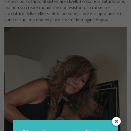
preoccupo soltanto di sistemare i livelli, i colori e la saturazione,
ma non so creare mondi che non esistono. Io mi sento
cacciatrice della bellezza delle persone; a volte scopro anche i
punti oscuri, ma non mi piace creare l’immagine dopo».