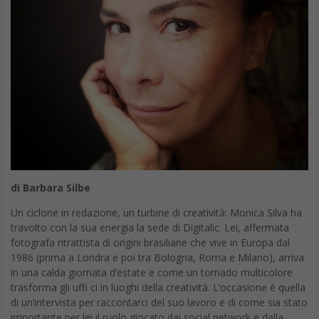
di Barbara Silbe
Un ciclone in redazione, un turbine di creatività: Monica Silva ha
travolto con la sua energia la sede di Digitalic. Lei, affermata
fotografa ritrattista di origini brasiliane che vive in Europa dal
1986 (prima a Londra e poi tra Bologna, Roma e Milano), arriva
in una calda giornata d’estate e come un tornado multicolore
trasforma gli uffi ci in luoghi della creatività. L’occasione è quella
di un’intervista per raccontarci del suo lavoro e di come sia stato
importante per lei il ruolo giocato dai social network e dalla