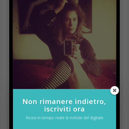
Non rimanere indietro,
iscriviti ora
Ricevi in tempo reale le notizie del digitale