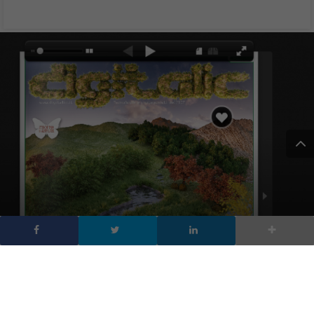
Digitalic n.16 – La natura
delle immagini