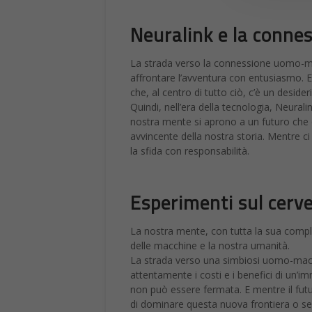
Neuralink e la conn
La strada verso la connessione uomo-ma
affrontare l’avventura con entusiasmo. 
che, al centro di tutto ciò, c’è un desideri
Quindi, nell’era della tecnologia, Neural
nostra mente si aprono a un futuro che 
avvincente della nostra storia. Mentre c
la sfida con responsabilità.
Esperimenti sul cerve
La nostra mente, con tutta la sua comples
delle macchine e la nostra umanità.
La strada verso una simbiosi uomo-macch
attentamente i costi e i benefici di un’
non può essere fermata. E mentre il fut
di dominare questa nuova frontiera o se 