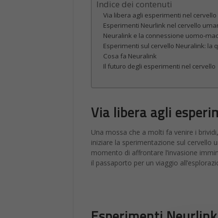
Indice dei contenuti
Via libera agli esperimenti nel cervello
Esperimenti Neurlink nel cervello uman
Neuralink e la connessione uomo-ma
Esperimenti sul cervello Neuralink: la 
Cosa fa Neuralink
Il futuro degli esperimenti nel cervello
Via libera agli esperi
Una mossa che a molti fa venire i brividi
iniziare la sperimentazione sul cervello u
momento di affrontare l’invasione immine
il passaporto per un viaggio all’esploraz
Esperimenti Neurlink 