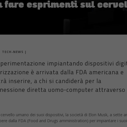
 fare esprimenti sul cerv
|
TECH-NEWS
|
sperimentazione impiantando dispositivi digit
orizzazione è arrivata dalla FDA americana e
rà inserire, a chi si candiderà per la
nessione diretta uomo-computer attraverso 
 cervello umano dei suoi dispositivi, la società di Elon Musk, a sette a
 libere dalla FDA (Food and Drugs amministration) per impiantare i suoi