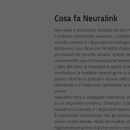
Cosa fa Neuralink
Neuralink è un’azienda fondata da Elon M
Computer Interfaces) avanzate. L’obiettiv
cervello umano e i dispositivi tecnologic
Attraverso l’uso di piccoli fili sottili chiam
precisione nel cervello umano. Questi elet
consentendo una comunicazione bidirezion
L’idea alla base di Neuralink è quella di 
combattere le malattie neurologiche e a
queste interfacce possano essere utilizz
l’Alzheimer e il Parkinson, ripristinare la
umani.
Neuralink mira a sviluppare interfacce che
su un dispositivo esterno, chiamato “Link
neurali tra il cervello e i dispositivi e
È importante sottolineare che gli obietti
stadio molto iniziale. Molti dei risultati
regolamentari prima di poter essere resi 