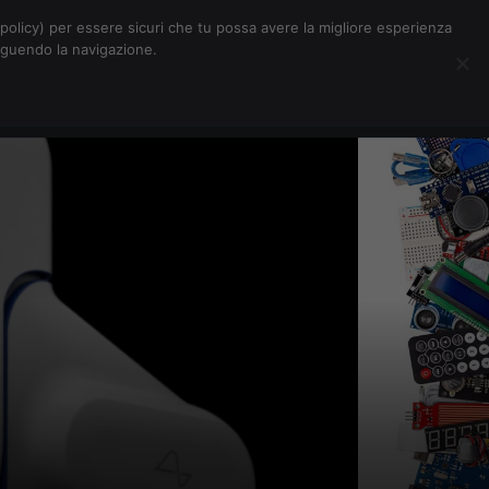
Chi siamo
Contatti
Pubblicità
s-policy) per essere sicuri che tu possa avere la migliore esperienza
seguendo la navigazione.
Eventi Digitalic
Cerca