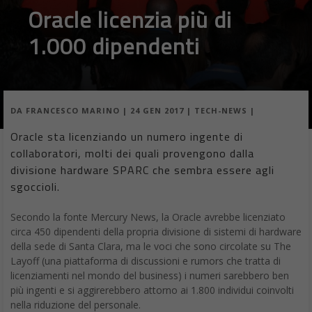
Oracle licenzia più di
1.000 dipendenti
DA
FRANCESCO MARINO
|
24 GEN 2017
|
TECH-NEWS
|
Oracle sta licenziando un numero ingente di
collaboratori, molti dei quali provengono dalla
divisione hardware SPARC che sembra essere agli
sgoccioli.
Secondo la fonte Mercury News, la Oracle avrebbe licenziato
circa 450 dipendenti della propria divisione di sistemi di hardware
della sede di Santa Clara, ma le voci che sono circolate su The
Layoff (una piattaforma di discussioni e rumors che tratta di
licenziamenti nel mondo del business) i numeri sarebbero ben
più ingenti e si aggirerebbero attorno ai 1.800 individui coinvolti
nella riduzione del personale.