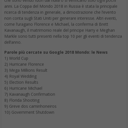
che sono venuti fuori dal nulla o si verificano solo ogni pochi
anni. La Coppa del Mondo 2018 in Russia è stata la principale
ricerca di tendenza in generale, a dimostrazione che l’evento
non conta sugli Stati Uniti per generare interesse. Altri eventi,
come l’uragano Florence e Michael, la conferma di Brett
Kavanaugh, il matrimonio reale del principe Harry e Meghan
Markle sono tutti presenti nella top 10 per gli eventi di tendenza
dell’anno.
Parole più cercate su Google 2018 Mondo: le News
1) World Cup
2) Hurricane Florence
3) Mega Millions Result
4) Royal Wedding
5) Election Results
6) Hurricane Michael
7) Kavanaugh Confirmation
8) Florida Shooting
9) Greve dos caminhoneiros
10) Government Shutdown