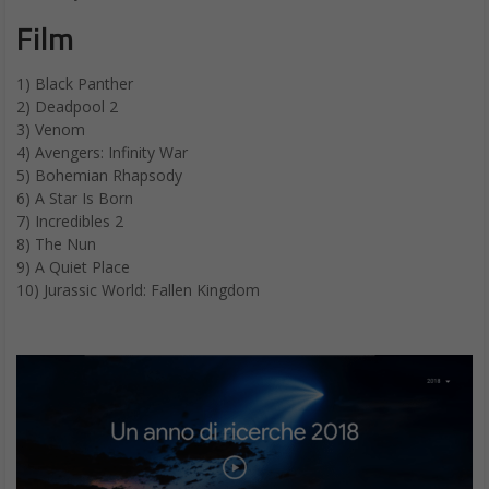
Film
1) Black Panther
2) Deadpool 2
3) Venom
4) Avengers: Infinity War
5) Bohemian Rhapsody
6) A Star Is Born
7) Incredibles 2
8) The Nun
9) A Quiet Place
10) Jurassic World: Fallen Kingdom