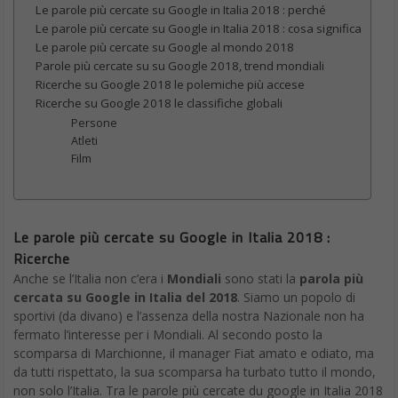
Le parole più cercate su Google in Italia 2018 : perché
Le parole più cercate su Google in Italia 2018 : cosa significa
Le parole più cercate su Google al mondo 2018
Parole più cercate su su Google 2018, trend mondiali
Ricerche su Google 2018 le polemiche più accese
Ricerche su Google 2018 le classifiche globali
Persone
Atleti
Film
Le parole più cercate su Google in Italia 2018 :
Ricerche
Anche se l’Italia non c’era i
Mondiali
sono stati la
parola più
cercata su Google in Italia del 2018
. Siamo un popolo di
sportivi (da divano) e l’assenza della nostra Nazionale non ha
fermato l’interesse per i Mondiali. Al secondo posto la
scomparsa di Marchionne, il manager Fiat amato e odiato, ma
da tutti rispettato, la sua scomparsa ha turbato tutto il mondo,
non solo l’Italia. Tra le parole più cercate du google in Italia 2018