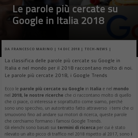
Le parole più cercate su
Google in Italia 2018
DA
FRANCESCO MARINO
|
14 DIC 2018
|
TECH-NEWS
|
La classifica delle parole più cercate su Google in
Italia e nel mondo per il 2018 raccontano molto di noi.
Le parole più cercate 2018, i Google Trends
Ecco le
parole più cercate su Google
in
Italia
e nel
mondo
nel
2018, le nostre ricerche
che ci raccontano molto di quello
che ci piace, ci interessa e soprattutto come siamo, perché
sono uno specchio, un autoritratto fatto attraverso i temi che ci
smuovono fino ad andare sui motori di ricerca, queste parole
che cerchiamo formano i famosi Google Trends.
Gli elenchi sono basati sui
termini di ricerca
per cui è stato
rilevato un alto picco di traffico nel 2018 rispetto al 2017, sono
i