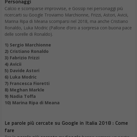
Personaggi
Calcio e scomparse improvvise, e Gossip nei personaggi più
ricercarti su Google Troviamo Marchionne, Frizzi, Astori, Avicii,
Marina Ripa di Meana scomparsi nel 2018, ma anche Cristiano
Ronaldo, Luka Modric (Pallone d’oro a sorpresa con buona pace
delle sorelle di Ronaldo).
1) Sergio Marchionne
2) Cristiano Ronaldo
3) Fabrizio Frizzi
4) Avicii
5) Davide Astori
6) Luka Modric
7) Francesca Fioretti
8) Meghan Markle
9) Nadia Toffa
10) Marina Ripa di Meana
Le parole più cercate su Google in Italia 2018 : Come
fare