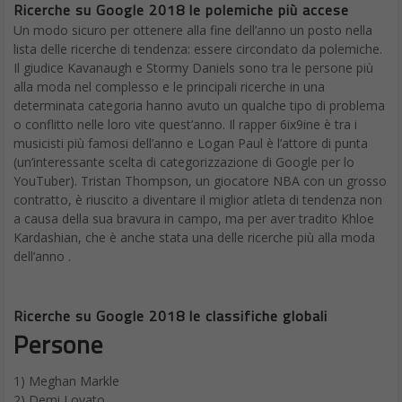
Ricerche su Google 2018 le polemiche più accese
Un modo sicuro per ottenere alla fine dell’anno un posto nella
lista delle ricerche di tendenza: essere circondato da polemiche.
Il giudice Kavanaugh e Stormy Daniels sono tra le persone più
alla moda nel complesso e le principali ricerche in una
determinata categoria hanno avuto un qualche tipo di problema
o conflitto nelle loro vite quest’anno. Il rapper 6ix9ine è tra i
musicisti più famosi dell’anno e Logan Paul è l’attore di punta
(un’interessante scelta di categorizzazione di Google per lo
YouTuber). Tristan Thompson, un giocatore NBA con un grosso
contratto, è riuscito a diventare il miglior atleta di tendenza non
a causa della sua bravura in campo, ma per aver tradito Khloe
Kardashian, che è anche stata una delle ricerche più alla moda
dell’anno .
Ricerche su Google 2018 le classifiche globali
Persone
1) Meghan Markle
2) Demi Lovato