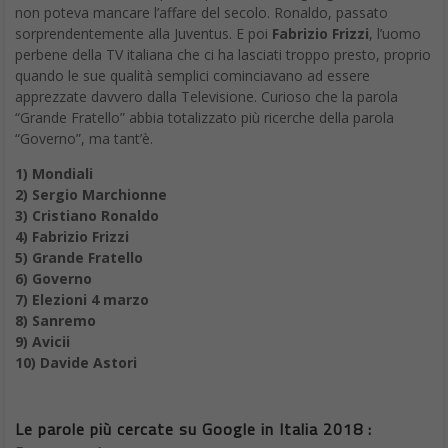
non poteva mancare l’affare del secolo. Ronaldo, passato
sorprendentemente alla Juventus. E poi
Fabrizio Frizzi
, l’uomo
perbene della TV italiana che ci ha lasciati troppo presto, proprio
quando le sue qualità semplici cominciavano ad essere
apprezzate davvero dalla Televisione. Curioso che la parola
“Grande Fratello” abbia totalizzato più ricerche della parola
“Governo”, ma tant’è.
1) Mondiali
2) Sergio Marchionne
3) Cristiano Ronaldo
4) Fabrizio Frizzi
5) Grande Fratello
6) Governo
7) Elezioni 4 marzo
8) Sanremo
9) Avicii
10) Davide Astori
Le parole più cercate su Google in Italia 2018 :