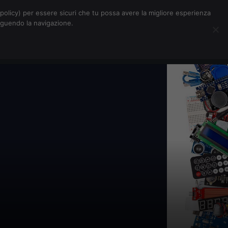
Chi siamo
Contatti
Pubblicità
s-policy) per essere sicuri che tu possa avere la migliore esperienza
seguendo la navigazione.
Eventi Digitalic
Cerca