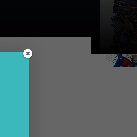
y”,
la
rimo
lia